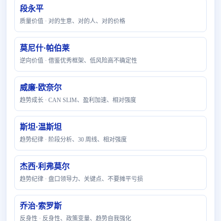
段永平
质量价值 · 对的生意、对的人、对的价格
莫尼什·帕伯莱
逆向价值 · 借鉴优秀框架、低风险高不确定性
威廉·欧奈尔
趋势成长 · CAN SLIM、盈利加速、相对强度
斯坦·温斯坦
趋势纪律 · 阶段分析、30 周线、相对强度
杰西·利弗莫尔
趋势纪律 · 盘口领导力、关键点、不要摊平亏损
乔治·索罗斯
反身性 · 反身性、政策变量、趋势自我强化