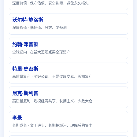
深度价值 · 保守估值、安全边际、避免永久损失
沃尔特·施洛斯
深度价值 · 低估值、分散、少预测
约翰·邓普顿
全球逆向 · 在最大悲观点买全球资产
特里·史密斯
高质量复利 · 买好公司、不要过度交易、长期复利
尼克·斯利普
高质量复利 · 规模经济共享、长期主义、少数大仓
李录
长期成长 · 文明进步、长期护城河、理解后的集中