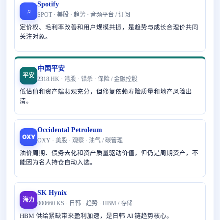
Spotify
♫
SPOT · 美股 · 趋势 · 音频平台 / 订阅
定价权、毛利率改善和用户规模共振，是趋势与成长合理价共同
关注对象。
中国平安
平安
2318.HK · 港股 · 错杀 · 保险 / 金融控股
低估值和资产端悲观充分，但修复依赖寿险质量和地产风险出
清。
Occidental Petroleum
OXY
OXY · 美股 · 观察 · 油气 / 碳管理
油价周期、债务去化和资产质量驱动价值，但仍是周期资产，不
能因为名人持仓自动入选。
SK Hynix
海力
000660.KS · 日韩 · 趋势 · HBM / 存储
HBM 供给紧缺带来盈利加速，是日韩 AI 链趋势核心。