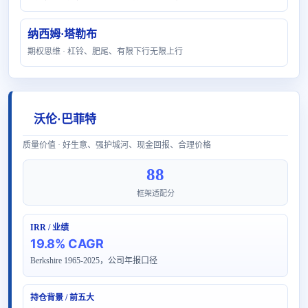
纳西姆·塔勒布
期权思维 · 杠铃、肥尾、有限下行无限上行
沃伦·巴菲特
质量价值 · 好生意、强护城河、现金回报、合理价格
88
框架适配分
IRR / 业绩
19.8% CAGR
Berkshire 1965-2025，公司年报口径
持仓背景 / 前五大