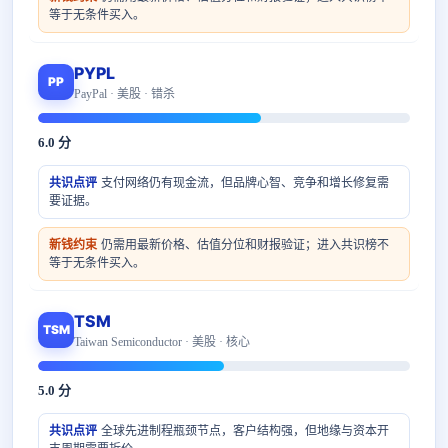
等于无条件买入。
PYPL
PP
PayPal · 美股 · 错杀
6.0 分
共识点评
支付网络仍有现金流，但品牌心智、竞争和增长修复需
要证据。
新钱约束
仍需用最新价格、估值分位和财报验证；进入共识榜不
等于无条件买入。
TSM
TSM
Taiwan Semiconductor · 美股 · 核心
5.0 分
共识点评
全球先进制程瓶颈节点，客户结构强，但地缘与资本开