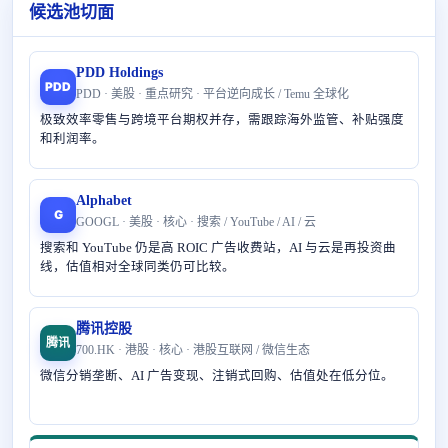
候选池切面
PDD Holdings
PDD
PDD · 美股 · 重点研究 · 平台逆向成长 / Temu 全球化
极致效率零售与跨境平台期权并存，需跟踪海外监管、补贴强度
和利润率。
Alphabet
G
GOOGL · 美股 · 核心 · 搜索 / YouTube / AI / 云
搜索和 YouTube 仍是高 ROIC 广告收费站，AI 与云是再投资曲
线，估值相对全球同类仍可比较。
腾讯控股
腾讯
700.HK · 港股 · 核心 · 港股互联网 / 微信生态
微信分销垄断、AI 广告变现、注销式回购、估值处在低分位。