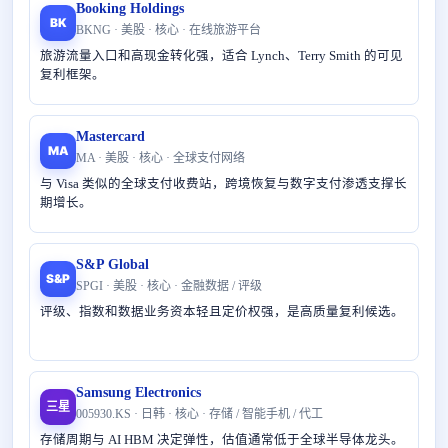
Booking Holdings
BK
BKNG · 美股 · 核心 · 在线旅游平台
旅游流量入口和高现金转化强，适合 Lynch、Terry Smith 的可见
复利框架。
Mastercard
MA
MA · 美股 · 核心 · 全球支付网络
与 Visa 类似的全球支付收费站，跨境恢复与数字支付渗透支撑长
期增长。
S&P Global
S&P
SPGI · 美股 · 核心 · 金融数据 / 评级
评级、指数和数据业务资本轻且定价权强，是高质量复利候选。
Samsung Electronics
三星
005930.KS · 日韩 · 核心 · 存储 / 智能手机 / 代工
存储周期与 AI HBM 决定弹性，估值通常低于全球半导体龙头。