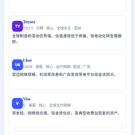
Toyota
TY
7203.T · 日韩 · 核心 · 全球车企 / 混动
全球制造和混动优势强，估值通常低于质量，但电动化转型需跟
踪。
Uber
UB
UBER · 美股 · 核心 · 出行网络 / 配送 / 广告
双边网络规模、利润率改善和广告变现带来平台现金流拐点。
Visa
V
V · 美股 · 核心 · 全球支付网络
资本轻、网络效应强、现金转化好，是典型收费站型复利资产。