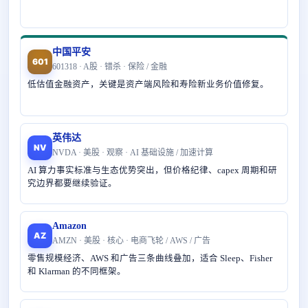
中国平安
601
601318 · A股 · 错杀 · 保险 / 金融
低估值金融资产，关键是资产端风险和寿险新业务价值修复。
英伟达
NV
NVDA · 美股 · 观察 · AI 基础设施 / 加速计算
AI 算力事实标准与生态优势突出，但价格纪律、capex 周期和研
究边界都要继续验证。
Amazon
AZ
AMZN · 美股 · 核心 · 电商飞轮 / AWS / 广告
零售规模经济、AWS 和广告三条曲线叠加，适合 Sleep、Fisher
和 Klarman 的不同框架。