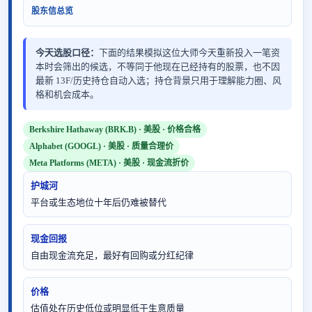
股东信总览
今天选股口径：
下面的结果模拟这位大师今天重新投入一笔资
本时会筛出的候选，不等同于他现在已经持有的股票，也不因
最新 13F/历史持仓自动入选；持仓背景只用于理解能力圈、风
格和机会成本。
Berkshire Hathaway (BRK.B) · 美股 · 价格合格
Alphabet (GOOGL) · 美股 · 质量合理价
Meta Platforms (META) · 美股 · 现金流折价
护城河
平台或生态地位十年后仍难被替代
现金回报
自由现金流充足，最好有回购或分红纪律
价格
估值处在历史低位或明显低于生意质量