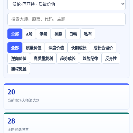
全部
A股
港股
美股
日韩
私有
全部
质量价值
深度价值
长期成长
成长合理价
逆向价值
高质量复利
趋势成长
趋势纪律
反身性
期权思维
20
当前市场大师筛选器
28
正向候选股票