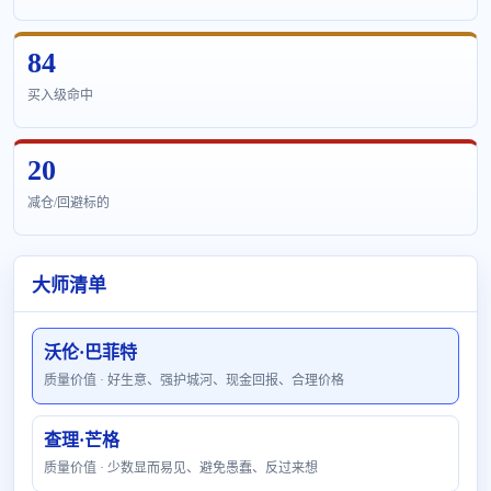
84
买入级命中
20
减仓/回避标的
大师清单
沃伦·巴菲特
质量价值 · 好生意、强护城河、现金回报、合理价格
查理·芒格
质量价值 · 少数显而易见、避免愚蠢、反过来想