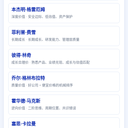
本杰明·格雷厄姆
深度价值 · 安全边际、低估值、资产保护
菲利普·费雪
长期成长 · 长期成长、研发能力、管理层质量
彼得·林奇
成长合理价 · 熟悉产品、业绩兑现、成长与估值匹配
乔尔·格林布拉特
质量价值 · 好公司 + 便宜价格的机械排序
霍华德·马克斯
逆向价值 · 二阶思维、周期位置、共识错误
塞思·卡拉曼