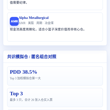
值需要纪律。
Alpha Metallurgical
AMR
AMR · 美股 · 周期 · 冶金煤
现金流高度周期化，适合小篮子深度价值而非核心仓。
共识模拟仓 / 匿名组合对照
PDD 38.5%
Top 3 加权模拟仓第一大
Top 3
最多 3 只，合计 26 张入仓买入票