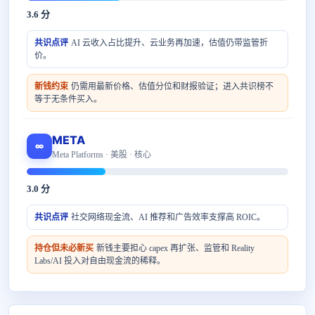
3.6 分
共识点评
AI 云收入占比提升、云业务再加速，估值仍带监管折
价。
新钱约束
仍需用最新价格、估值分位和财报验证；进入共识榜不
等于无条件买入。
META
∞
Meta Platforms · 美股 · 核心
3.0 分
共识点评
社交网络现金流、AI 推荐和广告效率支撑高 ROIC。
持仓但未必新买
新钱主要担心 capex 再扩张、监管和 Reality
Labs/AI 投入对自由现金流的稀释。