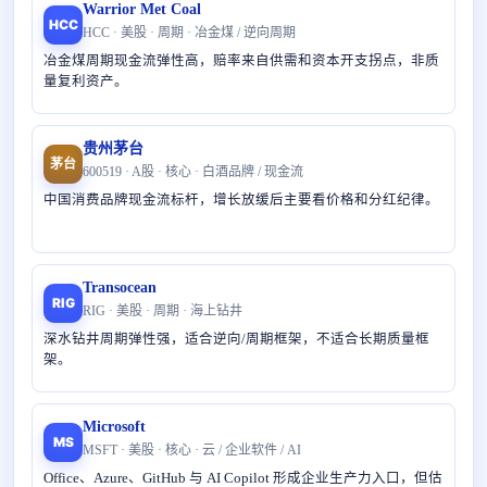
Warrior Met Coal
HCC
HCC · 美股 · 周期 · 冶金煤 / 逆向周期
冶金煤周期现金流弹性高，赔率来自供需和资本开支拐点，非质
量复利资产。
贵州茅台
茅台
600519 · A股 · 核心 · 白酒品牌 / 现金流
中国消费品牌现金流标杆，增长放缓后主要看价格和分红纪律。
Transocean
RIG
RIG · 美股 · 周期 · 海上钻井
深水钻井周期弹性强，适合逆向/周期框架，不适合长期质量框
架。
Microsoft
MS
MSFT · 美股 · 核心 · 云 / 企业软件 / AI
Office、Azure、GitHub 与 AI Copilot 形成企业生产力入口，但估