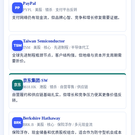
PayPal
PP
PYPL · 美股 · 错杀 · 支付平台反转
支付网络仍有现金流，但品牌心智、竞争和增长修复需要证据。
Taiwan Semiconductor
TSM
TSM · 美股 · 核心 · 先进制程 / 半导体代工
全球先进制程瓶颈节点，客户结构强，但地缘与资本开支周期需
要折价。
京东集团-SW
京东
9618.HK · 港股 · 错杀 · 自营零售 / 供应链
自营履约和供应链基础扎实，但增长和竞争压力使其更像价值反
转。
Berkshire Hathaway
BRK
BRK.B · 美股 · 核心 · 保险浮存 / 多元现金流
保险浮存、现金储备和优质股权组合，适合作为防守型机会成本