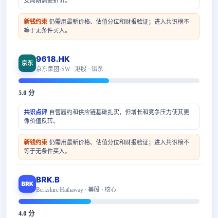
支周期需要折价。
新钱约束
仍需用最新价格、估值分位和财报验证；进入共识榜不
等于无条件买入。
9618.HK
京东
京东集团-SW · 港股 · 错杀
5.0 分
共识点评
自营履约和供应链基础扎实，但增长和竞争压力使其更
像价值反转。
新钱约束
仍需用最新价格、估值分位和财报验证；进入共识榜不
等于无条件买入。
BRK.B
BRK
Berkshire Hathaway · 美股 · 核心
4.0 分