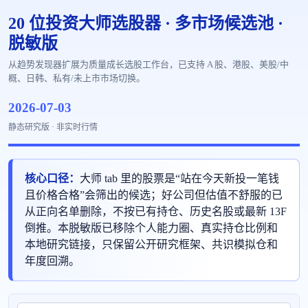
20 位投资大师选股器 · 多市场候选池 ·
脱敏版
从趋势发现器扩展为质量成长选股工作台，已支持 A 股、港股、美股/中
概、日韩、私有/未上市市场切换。
2026-07-03
静态研究版 · 非实时行情
核心口径：
大师 tab 里的股票是“站在今天新投一笔钱
且价格合格”会筛出的候选；好公司但估值不舒服的已
从正向名单删除，不按已有持仓、历史名股或最新 13F
倒推。本脱敏版已移除个人能力圈、真实持仓比例和
本地研究链接，只保留公开研究框架、共识模拟仓和
年度回溯。