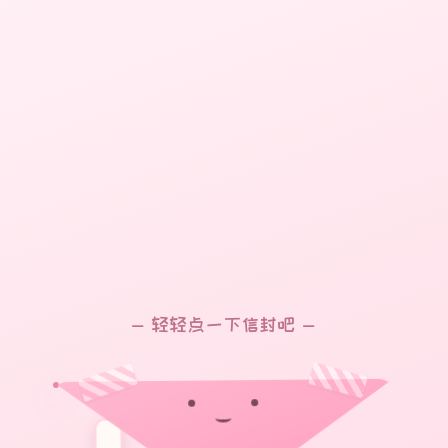
💮
🌺
🌸
🌷
轻轻点一下信封吧