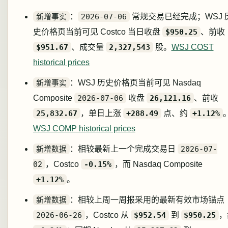
新增事实
：
2026-07-06
常规交易已经完成；WSJ 
史价格页当前可见 Costco 当日收盘
$950.25
、前收
$951.67
、成交量
2,327,543
股。
WSJ COST
historical prices
新增事实
：WSJ 历史价格页当前可见 Nasdaq
Composite
2026-07-06
收盘
26,121.16
、前收
25,832.67
，单日上涨
+288.49
点、约
+1.12%
WSJ COMP historical prices
新增数据
：相较最新上一个完成交易日
2026-07-
02
，Costco
-0.15%
，而 Nasdaq Composite
+1.12%
。
新增数据
：相较上周一周报采用的最新有效市场锚点
2026-06-26
，Costco 从
$952.54
到
$950.25
，