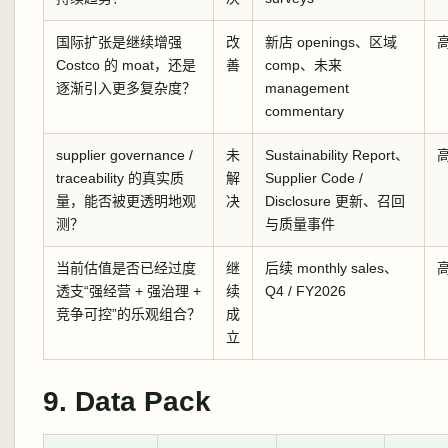
国际扩张是继续增强
改
新店 openings、区域
Costco 的 moat，还是
善
comp、未来
逐渐引入更多复杂度？
management
commentary
supplier governance /
未
Sustainability Report、
traceability 的真实质
解
Supplier Code /
量，能否被更透明地观
决
Disclosure 更新、召回
测？
与质量事件
当前估值是否已经过度
继
后续 monthly sales、
透支“强经营 + 强治理 +
续
Q4 / FY2026
竞争可控”的乐观组合？
成
立
9. Data Pack