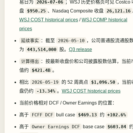
易日为
2026-07-06
；WSJ 历史价格页可见 Costco 
盘
$950.25
、Nasdaq Composite 收盘
26,121.16
WSJ COST historical prices
/
WSJ COMP historical
prices
延续事实
：截至
2026-05-10
，公司普通股流通股
为
443,514,000
股。
Q3 release
计算得出
：按最新收盘价和公司披露股数估算，当前
值约
$421.4B
。
相比
2026-05-19
的 52 周高点
$1,096.50
，当前
盘仍约
-13.34%
。
WSJ COST historical prices
当前价格相对 DCF / Owner Earnings 的位置：
高于
FCFF DCF
bull case
$469.13
约
+102.6%
高于
Owner Earnings DCF
base case
$603.84