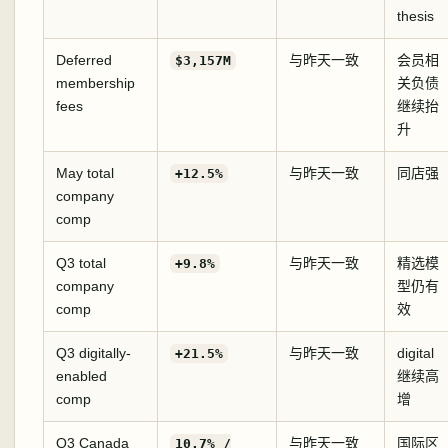
thesis
Deferred
与昨天一致
会员相
$3,157M
membership
关负债
fees
继续抬
升
May total
与昨天一致
同店强
+12.5%
company
comp
Q3 total
与昨天一致
精选模
+9.8%
company
型仍有
comp
效
Q3 digitally-
与昨天一致
digital
+21.5%
enabled
继续高
comp
增
Q3 Canada
与昨天一致
国际区
10.7% /