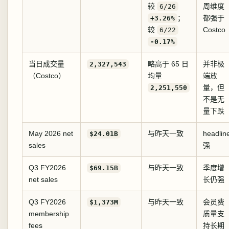
较
周维度
6/26
；
都强于
+3.26%
较
Costco
6/22
-0.17%
当日成交量
略高于 65 日
并非极
2,327,543
（Costco）
均量
端放
量，但
2,251,550
不是无
量下跌
May 2026 net
与昨天一致
headlin
$24.01B
sales
强
Q3 FY2026
与昨天一致
季度增
$69.15B
net sales
长仍强
Q3 FY2026
与昨天一致
会员费
$1,373M
membership
质量支
fees
持长期