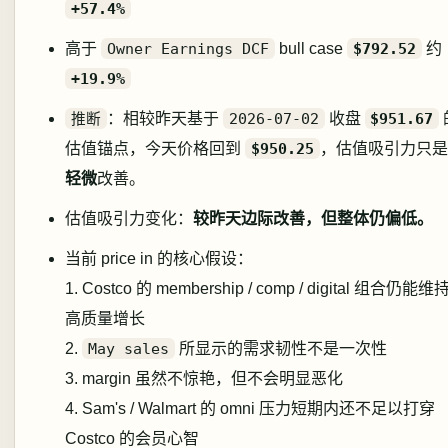
+57.4%
高于
Owner Earnings DCF
bull case
$792.52
约
+19.9%
推断
：相较昨天基于
2026-07-02
收盘
$951.67
估值锚点，今天价格回到
$950.25
，估值吸引力只是
轻微
改善。
估值吸引力变化：
较昨天边际改善，但整体仍偏低。
当前 price in 的核心假设：
1. Costco 的 membership / comp / digital 组合仍能维
高质量增长
2.
May sales
所显示的需求韧性不是一次性
3. margin 虽然不惊艳，但不会明显恶化
4. Sam's / Walmart 的 omni 压力短期内还不足以打穿
Costco 的会员心智