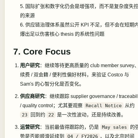
5. 国际扩张和数字化仍会是增强项，而不是复杂度失
的来源
6. 供应链治理体系虽然公开 KPI 不足，但不会在短期
爆出足以伤害核心 thesis 的系统性问题
7. Core Focus
用户研究
：继续等待更高质量的 club member survey
续费 / 双会籍 / 便利性偏好材料，来验证 Costco 与
Sam's 的心智分化是否变化。
供应商研究
：继续跟踪 supplier governance / traceabili
/ quality control；尤其要观察
Recall Notice
从约
23
回到约
22
是一次性波动，还是持续改善。
运营研究
：当前最值得跟踪的，仍是
May sales
的
势是否能顺滑延续到
Q4 / FY2026
，以及北京时间