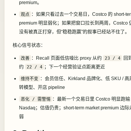
premium。
观点
：如果只看过去一个交易日，Costco 的 short-te
premium 明显弱化；如果把窗口拉长到两周，Costco 
没有被真正打穿，但“稳稳跑赢”的叙事已经站不住了。
核心信号状态：
改善
：Recall 页面低信噪比 proxy 从约
23 / 4
回
约
22 / 4
；下一个经营验证点距离更近
维持不变
：会员信任、Kirkland 品牌化、低 SKU / 高
转模型、开店 pipeline
恶化 / 需警惕
：最新一个交易日里 Costco 明显跑输
Nasdaq；估值仍贵；short-term market premium 边
弱