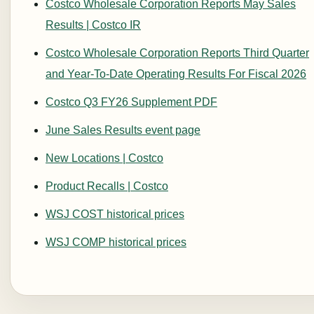
Costco Wholesale Corporation Reports May Sales
Results | Costco IR
Costco Wholesale Corporation Reports Third Quarter
and Year-To-Date Operating Results For Fiscal 2026
Costco Q3 FY26 Supplement PDF
June Sales Results event page
New Locations | Costco
Product Recalls | Costco
WSJ COST historical prices
WSJ COMP historical prices