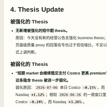
4. Thesis Update
被强化的 Thesis
无新增被强化的短中期 thesis。
原因：今天没有新的经营公告去强化 business thesis
页面级质量 proxy 的回落信号也过于低信噪比，不足
式上调判断。
被弱化的 Thesis
“短期 market 会继续稳定支付 Costco 更高 premium
这条隐含 thesis 被进一步弱化。
弱化原因：
2026-07-06
单日 Costco
-0.15%
，而
Nasdaq
+1.12%
；相较
2026-06-26
的一周窗口里
Costco
-0.24%
，而 Nasdaq
+3.26%
。