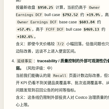
高）
按最新收盘
$950.25
计算，当前仍高于
Owner
Earnings DCF
bull case
$792.52
约
+19.9%
，高
Owner Earnings DCF
base case
$603.84
约
+57.4%
，高于
FCFF DCF
bull case
$469.13
约
+102.6%
。
含义：即使今天价格较
7/2
小幅回落，估值问题也只
边际改善，远谈不上进入便宜区间。
延续事实
：
traceability / 质量控制的外部可观测性仍
弱。
（风险评级：中）
当前我们能确认的是
Recall
页面计数边际改善，但
开 KPI 仍看不到关键品类覆盖率、批次追溯覆盖率、
问题发现到召回公告的时间等指标。
含义：这条线仍限制外部投资人对 Costco 治理质量的
心上限。