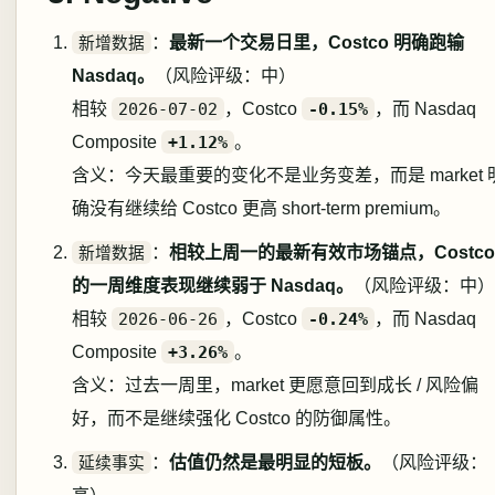
新增数据
：
最新一个交易日里，Costco 明确跑输
Nasdaq。
（风险评级：中）
相较
2026-07-02
，Costco
-0.15%
，而 Nasdaq
Composite
+1.12%
。
含义：今天最重要的变化不是业务变差，而是 market 
确没有继续给 Costco 更高 short-term premium。
新增数据
：
相较上周一的最新有效市场锚点，Costco
的一周维度表现继续弱于 Nasdaq。
（风险评级：中）
相较
2026-06-26
，Costco
-0.24%
，而 Nasdaq
Composite
+3.26%
。
含义：过去一周里，market 更愿意回到成长 / 风险偏
好，而不是继续强化 Costco 的防御属性。
延续事实
：
估值仍然是最明显的短板。
（风险评级：