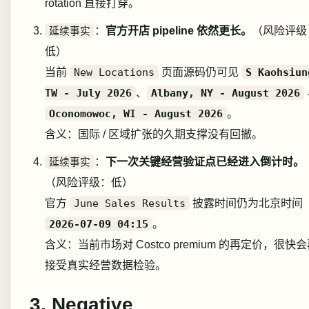
rotation 直接打穿。
延续事实
：
官方开店 pipeline 依然更长。
（风险评级
低）
当前
New Locations
页面源码仍可见
S Kaohsiun
TW - July 2026
、
Albany, NY - August 2026
Oconomowoc, WI - August 2026
。
含义：国际 / 区域扩张的久期支撑没有回撤。
延续事实
：
下一次关键经营验证点已经进入倒计时。
（风险评级：低）
官方
June Sales Results
披露时间仍为北京时间
2026-07-09 04:15
。
含义：当前市场对 Costco premium 的再定价，很快
接受真实经营数据检验。
3. Negative