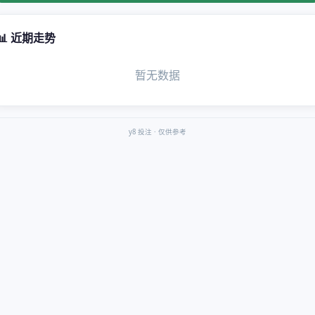
📊 近期走势
暂无数据
y8 投注 · 仅供参考