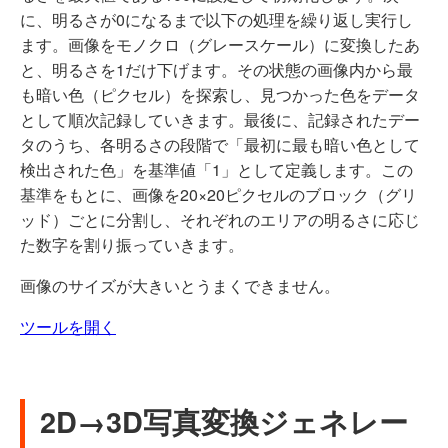
に、明るさが0になるまで以下の処理を繰り返し実行し
ます。画像をモノクロ（グレースケール）に変換したあ
と、明るさを1だけ下げます。その状態の画像内から最
も暗い色（ピクセル）を探索し、見つかった色をデータ
として順次記録していきます。最後に、記録されたデー
タのうち、各明るさの段階で「最初に最も暗い色として
検出された色」を基準値「1」として定義します。この
基準をもとに、画像を20×20ピクセルのブロック（グリ
ッド）ごとに分割し、それぞれのエリアの明るさに応じ
た数字を割り振っていきます。
画像のサイズが大きいとうまくできません。
ツールを開く
2D→3D写真変換ジェネレー