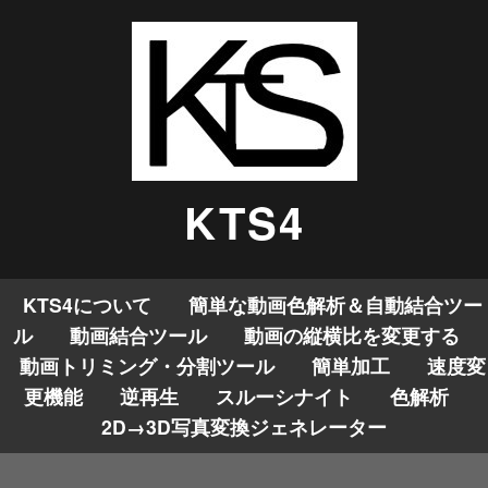
KTS4
KTS4について
簡単な動画色解析＆自動結合ツー
ル
動画結合ツール
動画の縦横比を変更する
動画トリミング・分割ツール
簡単加工
速度変
更機能
逆再生
スルーシナイト
色解析
2D→3D写真変換ジェネレーター