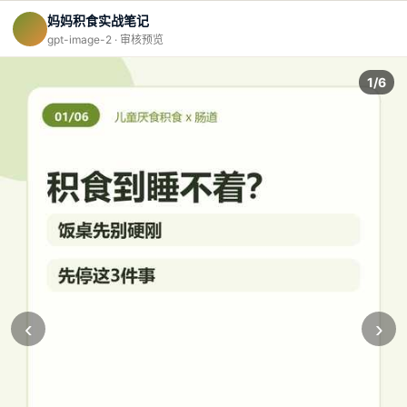
妈妈积食实战笔记
gpt-image-2 · 审核预览
1/6
‹
›