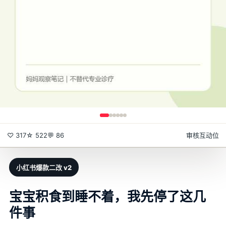
♡ 317
☆ 522
💬 86
审核互动位
小红书爆款二改 v2
宝宝积食到睡不着，我先停了这几
件事