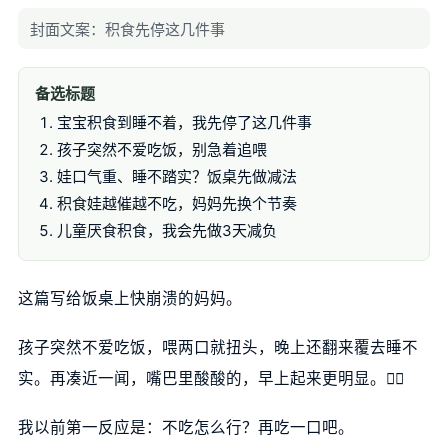
封面文案：积食先停这几件事
备选标题
宝宝积食到睡不着，我先停了这几件事
孩子突然不爱吃饭，别急着追喂
娃口气重、睡不踏实？饭桌先做减法
积食娃越催越不吃，妈妈先换个节奏
儿童厌食积食，我会先做3天减负
这篇写给饭桌上快崩溃的妈妈。
孩子突然不爱吃饭，喂两口就扭头，晚上还翻来覆去睡不
实。再凑近一闻，嘴巴里酸酸的，早上起来更明显。😮‍💨
我以前第一反应是：不吃怎么行？再吃一口吧。