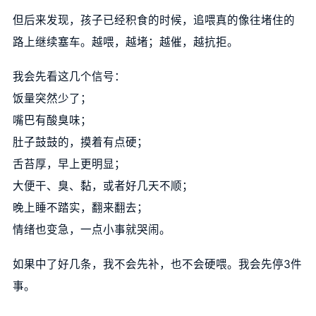
但后来发现，孩子已经积食的时候，追喂真的像往堵住的
路上继续塞车。越喂，越堵；越催，越抗拒。
我会先看这几个信号：
饭量突然少了；
嘴巴有酸臭味；
肚子鼓鼓的，摸着有点硬；
舌苔厚，早上更明显；
大便干、臭、黏，或者好几天不顺；
晚上睡不踏实，翻来翻去；
情绪也变急，一点小事就哭闹。
如果中了好几条，我不会先补，也不会硬喂。我会先停3件
事。