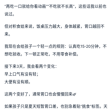
“再吃一口就给你看动画”“不吃就不长高”，这些话我以前也
说过。
但对积食娃来说，饭桌压力越大，身体越紧，胃口越回不
来。
我现在会给孩子一个轻一点的规则：认真吃15-20分钟，不
想吃就收。下一顿正常吃，不用零食补偿。
接下来3天，我会看两个变化：
早上口气有没有轻；
大便有没有顺。
这两个变好了，通常胃口也会慢慢回来🌿
如果孩子只是夏天短暂胃口差，也别急着贴“挑食”标签。天