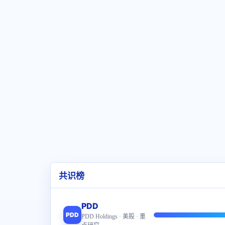
共识榜
PDD
PDD
PDD Holdings · 美股 · 重