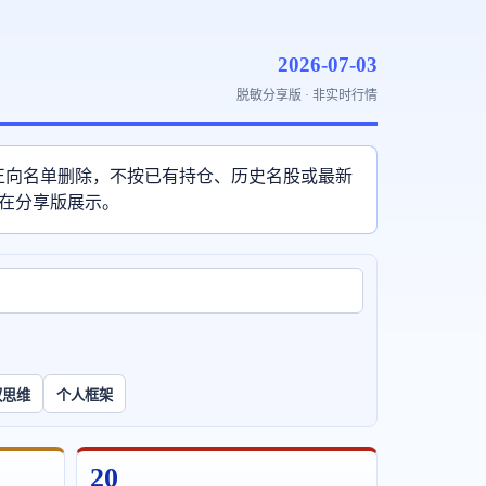
2026-07-03
脱敏分享版 · 非实时行情
从正向名单删除，不按已有持仓、历史名股或最新
不在分享版展示。
权思维
个人框架
20