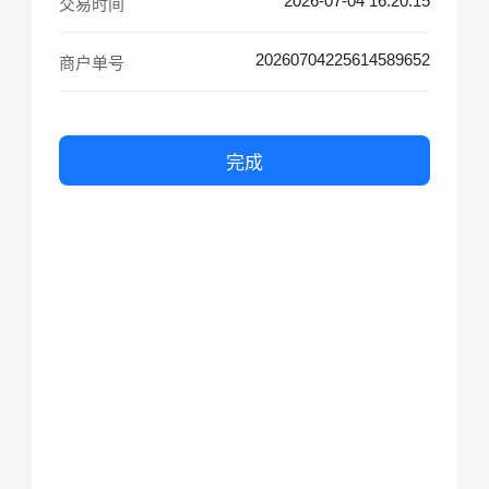
2026-07-04 16:20:15
交易时间
20260704225614589652
商户单号
完成