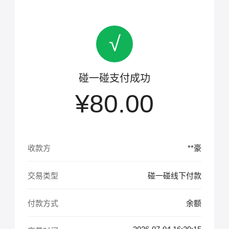
√
碰一碰支付成功
¥80.00
收款方
**豪
交易类型
碰一碰线下付款
付款方式
余额