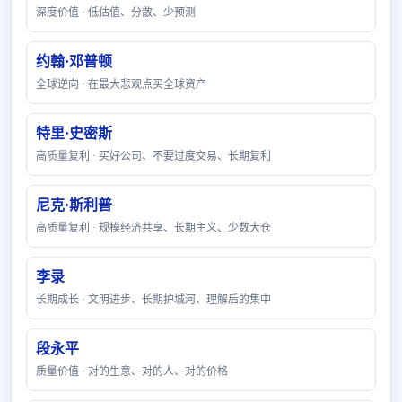
深度价值 · 低估值、分散、少预测
约翰·邓普顿
全球逆向 · 在最大悲观点买全球资产
特里·史密斯
高质量复利 · 买好公司、不要过度交易、长期复利
尼克·斯利普
高质量复利 · 规模经济共享、长期主义、少数大仓
李录
长期成长 · 文明进步、长期护城河、理解后的集中
段永平
质量价值 · 对的生意、对的人、对的价格