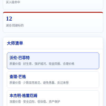
买入级命中
12
减仓/回避标的
大师清单
沃伦·巴菲特
质量价值 · 好生意、强护城河、现金回报、合理价格
查理·芒格
质量价值 · 少数显而易见、避免愚蠢、反过来想
本杰明·格雷厄姆
深度价值 · 安全边际、低估值、资产保护