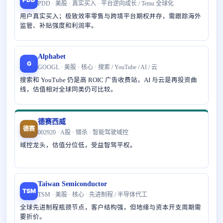
PDD · 美股 · 真实买入 · 平台逆向成长 / Temu 全球化
用户真实买入；极致效率零售与跨境平台期权并存，需跟踪海外
监管、补贴强度和利润率。
Alphabet
G
GOOGL · 美股 · 核心 · 搜索 / YouTube / AI / 云
搜索和 YouTube 仍是高 ROIC 广告收费站，AI 与云是再投资曲
线，估值相对全球同类仍可比较。
德赛西威
德赛
002920 · A股 · 错杀 · 智能驾驶域控
域控龙头，估值分位低，受益智驾平权。
Taiwan Semiconductor
TSM
TSM · 美股 · 核心 · 先进制程 / 半导体代工
全球先进制程瓶颈节点，客户结构强，但地缘与资本开支周期需
要折价。