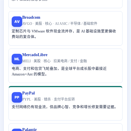
Broadcom
AV
AVGO · 美股 · 核心 · AI ASIC / 半导体 / 基础软件
定制芯片与 VMware 软件现金流并存，是 AI 基础设施里更偏收
费站的复合体。
MercadoLibre
ML
MELI · 美股 · 核心 · 拉美电商 / 支付 / 金融
电商、支付和信贷飞轮叠加，是全球平台成长股中最接近
Amazon+Ant 的模型。
PayPal
PP
PYPL · 美股 · 错杀 · 支付平台反转
支付网络仍有现金流，但品牌心智、竞争和增长修复需要证据。
Palantir