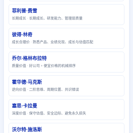
菲利普·费雪
长期成长 · 长期成长、研发能力、管理层质量
彼得·林奇
成长合理价 · 熟悉产品、业绩兑现、成长与估值匹配
乔尔·格林布拉特
质量价值 · 好公司 + 便宜价格的机械排序
霍华德·马克斯
逆向价值 · 二阶思维、周期位置、共识错误
塞思·卡拉曼
深度价值 · 保守估值、安全边际、避免永久损失
沃尔特·施洛斯