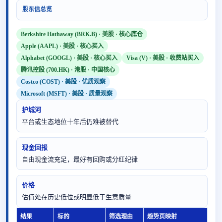
股东信总览
Berkshire Hathaway (BRK.B) · 美股 · 核心底仓
Apple (AAPL) · 美股 · 核心买入
Alphabet (GOOGL) · 美股 · 核心买入
Visa (V) · 美股 · 收费站买入
腾讯控股 (700.HK) · 港股 · 中国核心
Costco (COST) · 美股 · 优质观察
Microsoft (MSFT) · 美股 · 质量观察
护城河
平台或生态地位十年后仍难被替代
现金回报
自由现金流充足，最好有回购或分红纪律
价格
估值处在历史低位或明显低于生意质量
结果
标的
筛选理由
趋势页映射