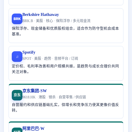
Berkshire Hathaway
BRK
BRK.B · 美股 · 核心 · 保险浮存 / 多元现金流
保险浮存、现金储备和优质股权组合，适合作为防守型机会成本
基准。
Spotify
♫
SPOT · 美股 · 趋势 · 音频平台 / 订阅
定价权、毛利率改善和用户规模共振，是趋势与成长合理价共同
关注对象。
京东集团-SW
京东
9618.HK · 港股 · 错杀 · 自营零售 / 供应链
自营履约和供应链基础扎实，但增长和竞争压力使其更像价值反
转。
阿里巴巴-W