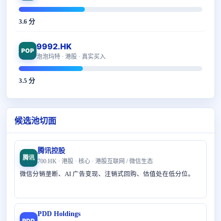
3.6 分
9992.HK
POP
泡泡玛特 · 港股 · 真实买入
3.5 分
候选池切面
腾讯控股
腾讯
700.HK · 港股 · 核心 · 港股互联网 / 微信生态
微信分销垄断、AI 广告变现、注销式回购、估值处在低分位。
PDD Holdings
PDD