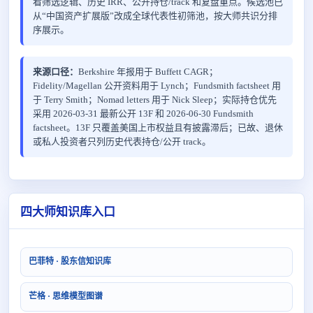
看筛选逻辑、历史 IRR、公开持仓/track 和复盘重点。候选池已
从“中国资产扩展版”改成全球代表性初筛池，按大师共识分排
序展示。
来源口径：
Berkshire 年报用于 Buffett CAGR；
Fidelity/Magellan 公开资料用于 Lynch；Fundsmith factsheet 用
于 Terry Smith；Nomad letters 用于 Nick Sleep；实际持仓优先
采用 2026-03-31 最新公开 13F 和 2026-06-30 Fundsmith
factsheet。13F 只覆盖美国上市权益且有披露滞后；已故、退休
或私人投资者只列历史代表持仓/公开 track。
四大师知识库入口
巴菲特 · 股东信知识库
芒格 · 思维模型图谱