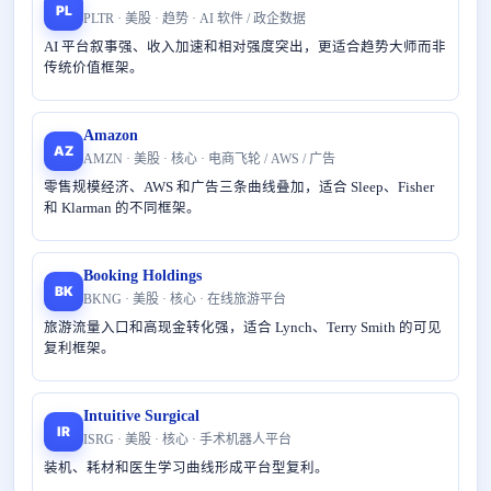
PL
PLTR · 美股 · 趋势 · AI 软件 / 政企数据
AI 平台叙事强、收入加速和相对强度突出，更适合趋势大师而非
传统价值框架。
Amazon
AZ
AMZN · 美股 · 核心 · 电商飞轮 / AWS / 广告
零售规模经济、AWS 和广告三条曲线叠加，适合 Sleep、Fisher
和 Klarman 的不同框架。
Booking Holdings
BK
BKNG · 美股 · 核心 · 在线旅游平台
旅游流量入口和高现金转化强，适合 Lynch、Terry Smith 的可见
复利框架。
Intuitive Surgical
IR
ISRG · 美股 · 核心 · 手术机器人平台
装机、耗材和医生学习曲线形成平台型复利。