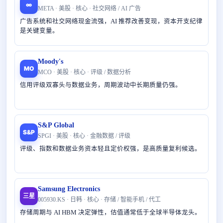
∞
META · 美股 · 核心 · 社交网络 / AI 广告
广告系统和社交网络现金流强，AI 推荐改善变现，资本开支纪律
是关键变量。
Moody's
MO
MCO · 美股 · 核心 · 评级 / 数据分析
信用评级双寡头与数据业务，周期波动中长期质量仍强。
S&P Global
S&P
SPGI · 美股 · 核心 · 金融数据 / 评级
评级、指数和数据业务资本轻且定价权强，是高质量复利候选。
Samsung Electronics
三星
005930.KS · 日韩 · 核心 · 存储 / 智能手机 / 代工
存储周期与 AI HBM 决定弹性，估值通常低于全球半导体龙头。