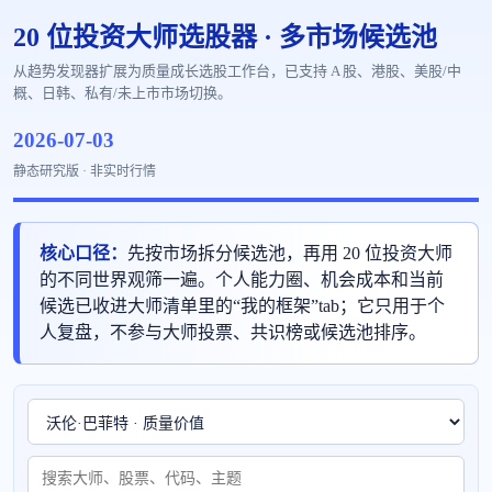
20 位投资大师选股器 · 多市场候选池
从趋势发现器扩展为质量成长选股工作台，已支持 A 股、港股、美股/中
概、日韩、私有/未上市市场切换。
2026-07-03
静态研究版 · 非实时行情
核心口径：
先按市场拆分候选池，再用 20 位投资大师
的不同世界观筛一遍。个人能力圈、机会成本和当前
候选已收进大师清单里的“我的框架”tab；它只用于个
人复盘，不参与大师投票、共识榜或候选池排序。