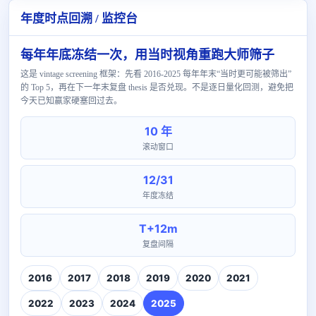
年度时点回溯 / 监控台
每年年底冻结一次，用当时视角重跑大师筛子
这是 vintage screening 框架：先看 2016-2025 每年年末“当时更可能被筛出”
的 Top 5，再在下一年末复盘 thesis 是否兑现。不是逐日量化回测，避免把
今天已知赢家硬塞回过去。
10 年
滚动窗口
12/31
年度冻结
T+12m
复盘间隔
2016
2017
2018
2019
2020
2021
2022
2023
2024
2025