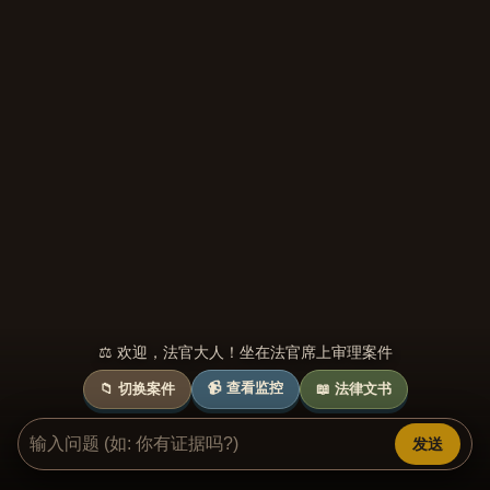
⚖️ 欢迎，法官大人！坐在法官席上审理案件
📹 查看监控
📁 切换案件
📖 法律文书
发送