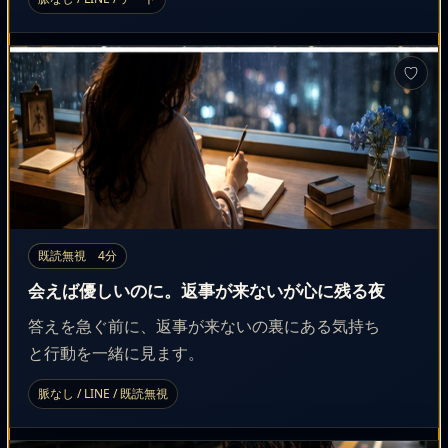
♡
既読無視 4分
会えば優しいのに。返事が来ないが心に残る夜
答えを急ぐ前に、返事が来ないの裏にある気持ち
と行動を一緒に見ます。
脈なし / LINE / 既読無視