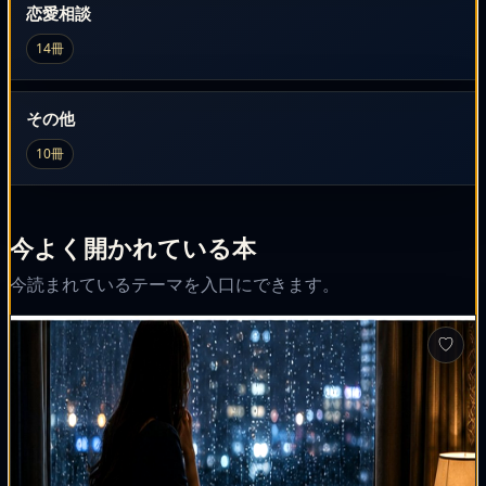
恋愛相談
14冊
その他
10冊
今よく開かれている本
今読まれているテーマを入口にできます。
♡