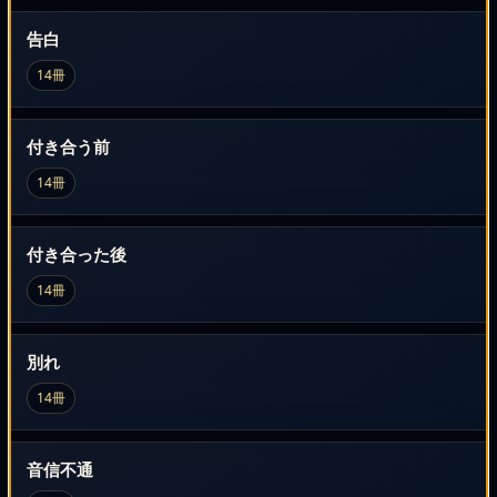
告白
14冊
付き合う前
14冊
付き合った後
14冊
別れ
14冊
音信不通