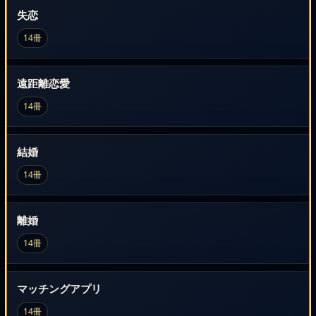
失恋
14冊
遠距離恋愛
14冊
結婚
14冊
離婚
14冊
マッチングアプリ
14冊