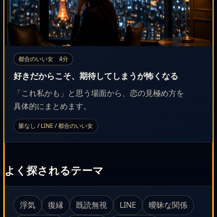
都合のいい女 4分
好きだからこそ、期待してしまうが怖くなる
「これ私かも」と思う場面から、恋の見極め方を
具体的にまとめます。
脈なし / LINE / 都合のいい女
よく探されるテーマ
浮気
復縁
既読無視
曖昧な関係
LINE