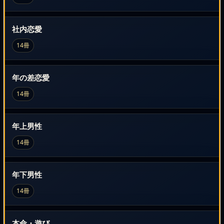
社内恋愛
14冊
年の差恋愛
14冊
年上男性
14冊
年下男性
14冊
本命・遊び