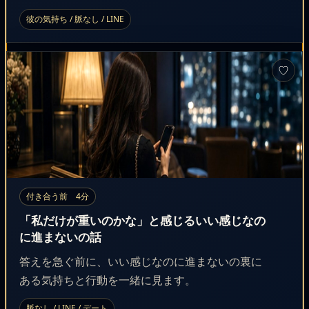
彼の気持ち / 脈なし / LINE
♡
付き合う前 4分
「私だけが重いのかな」と感じるいい感じなの
に進まないの話
答えを急ぐ前に、いい感じなのに進まないの裏に
ある気持ちと行動を一緒に見ます。
脈なし / LINE / デート