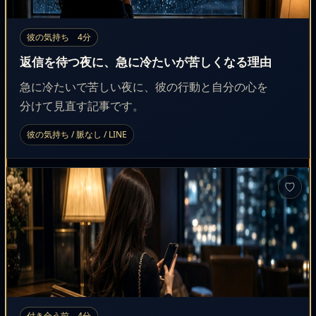
彼の気持ち 4分
返信を待つ夜に、急に冷たいが苦しくなる理由
急に冷たいで苦しい夜に、彼の行動と自分の心を
分けて見直す記事です。
彼の気持ち / 脈なし / LINE
♡
付き合う前 4分