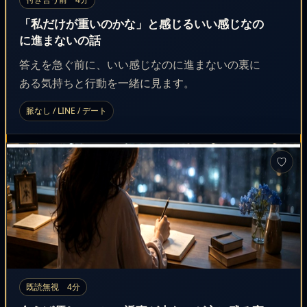
「私だけが重いのかな」と感じるいい感じなの
に進まないの話
答えを急ぐ前に、いい感じなのに進まないの裏に
ある気持ちと行動を一緒に見ます。
脈なし / LINE / デート
♡
既読無視 4分