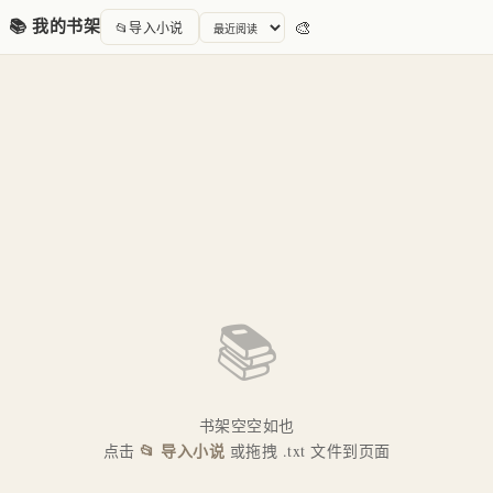
📚 我的书架
🎨
📂
导入小说
📚
书架空空如也
📂 导入小说
点击
或拖拽 .txt 文件到页面