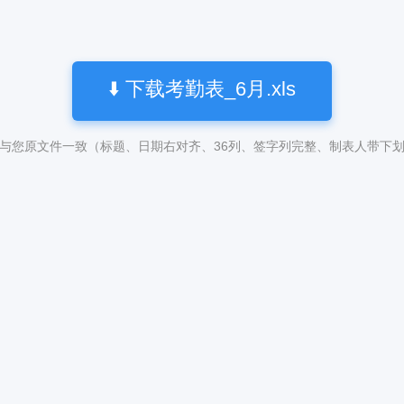
⬇️ 下载考勤表_6月.xls
与您原文件一致（标题、日期右对齐、36列、签字列完整、制表人带下