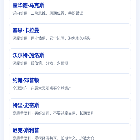
霍华德·马克斯
逆向价值 · 二阶思维、周期位置、共识错误
塞思·卡拉曼
深度价值 · 保守估值、安全边际、避免永久损失
沃尔特·施洛斯
深度价值 · 低估值、分散、少预测
约翰·邓普顿
全球逆向 · 在最大悲观点买全球资产
特里·史密斯
高质量复利 · 买好公司、不要过度交易、长期复利
尼克·斯利普
高质量复利 · 规模经济共享、长期主义、少数大仓