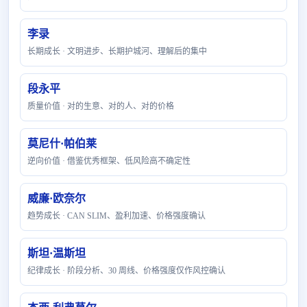
李录
长期成长 · 文明进步、长期护城河、理解后的集中
段永平
质量价值 · 对的生意、对的人、对的价格
莫尼什·帕伯莱
逆向价值 · 借鉴优秀框架、低风险高不确定性
威廉·欧奈尔
趋势成长 · CAN SLIM、盈利加速、价格强度确认
斯坦·温斯坦
纪律成长 · 阶段分析、30 周线、价格强度仅作风控确认