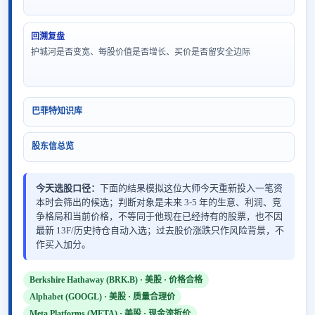
回溯复盘
护城河是否变宽、每股价值是否增长、买价是否留安全边际
巴菲特知识库
股东信总览
今天选股口径：
下面的结果模拟这位大师今天重新投入一笔资
本时会筛出的候选；判断对象是未来 3-5 年的生意、利润、竞
争格局和当前价格，不等同于他现在已经持有的股票，也不因
最新 13F/历史持仓自动入选；过去股价涨跌只作风险背景，不
作买入加分。
Berkshire Hathaway (BRK.B) · 美股 · 价格合格
Alphabet (GOOGL) · 美股 · 质量合理价
Meta Platforms (META) · 美股 · 现金流折价