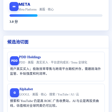
META
∞
Meta Platforms · 美股 · 核心
3.0 分
候选池切面
PDD Holdings
PDD
PDD · 美股 · 真实买入 · 平台逆向成长 / Temu 全球化
用户真实买入；极致效率零售与跨境平台期权并存，需跟踪海外
监管、补贴强度和利润率。
Alphabet
G
GOOGL · 美股 · 核心 · 搜索 / YouTube / AI / 云
搜索和 YouTube 仍是高 ROIC 广告收费站，AI 与云是再投资曲
线，估值相对全球同类仍可比较。