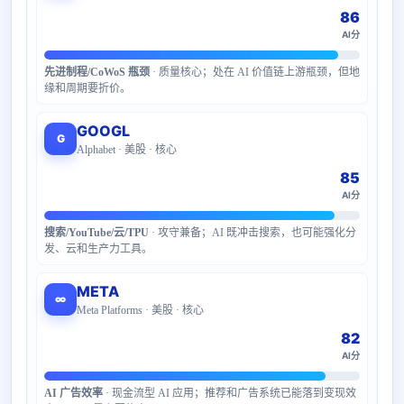
86
AI分
先进制程/CoWoS 瓶颈
· 质量核心；处在 AI 价值链上游瓶颈，但地
缘和周期要折价。
GOOGL
G
Alphabet · 美股 · 核心
85
AI分
搜索/YouTube/云/TPU
· 攻守兼备；AI 既冲击搜索，也可能强化分
发、云和生产力工具。
META
∞
Meta Platforms · 美股 · 核心
82
AI分
AI 广告效率
· 现金流型 AI 应用；推荐和广告系统已能落到变现效