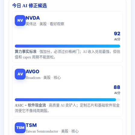
今日 AI 修正候选
NVDA
NV
英伟达 · 美股 · 看好观察
92
AI分
算力事实标准
· 强加分，必须过价格闸门；AI 收入兑现最强，但估
值和 capex 周期不能放松。
AVGO
AV
Broadcom · 美股 · 核心
88
AI分
ASIC + 软件现金流
· 高质量 AI 卖铲人；定制芯片和基础软件现金
流使它不像纯周期股。
TSM
TSM
Taiwan Semiconductor · 美股 · 核心