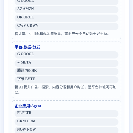
G GOOGL
AZ AMZN
OR ORCL
CWV CRWV
看订单、利用率和现金流质量，重资产云不自动等于好生意。
平台/数据/分发
G GOOGL
∞ META
腾讯 700.HK
字节 BYTE
若 AI 提升广告、搜索、内容分发和用户时长，是平台护城河再加
厚。
企业应用/Agent
PL PLTR
CRM CRM
NOW NOW