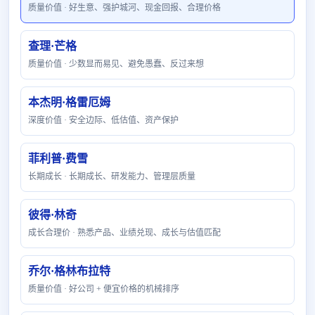
质量价值 · 好生意、强护城河、现金回报、合理价格
查理·芒格
质量价值 · 少数显而易见、避免愚蠢、反过来想
本杰明·格雷厄姆
深度价值 · 安全边际、低估值、资产保护
菲利普·费雪
长期成长 · 长期成长、研发能力、管理层质量
彼得·林奇
成长合理价 · 熟悉产品、业绩兑现、成长与估值匹配
乔尔·格林布拉特
质量价值 · 好公司 + 便宜价格的机械排序