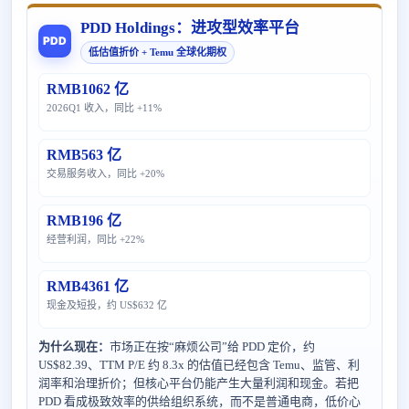
PDD Holdings：进攻型效率平台
PDD
低估值折价 + Temu 全球化期权
RMB1062 亿
2026Q1 收入，同比 +11%
RMB563 亿
交易服务收入，同比 +20%
RMB196 亿
经营利润，同比 +22%
RMB4361 亿
现金及短投，约 US$632 亿
为什么现在：
市场正在按“麻烦公司”给 PDD 定价，约
US$82.39、TTM P/E 约 8.3x 的估值已经包含 Temu、监管、利
润率和治理折价；但核心平台仍能产生大量利润和现金。若把
PDD 看成极致效率的供给组织系统，而不是普通电商，低价心