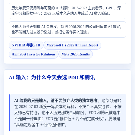
历史年度只使用当年可见的 AI 线索：2015-2022 主要看云、GPU、深
度学习和数据中心；2023 以后才允许纳入生成式 AI 收入验证。
不能因为今天知道 AI 会爆发，就把 2006-2022 的公司回填成 AI 赢家；
也不能因为过去股价涨过，就把它当作买入理由。
NVIDIA 年报 / IR
Microsoft FY2025 Annual Report
Alphabet Investor Relations
Meta 2025 Results
AI 输入：为什么今天会选 PDD 和腾讯
AI 给我的只是输入，请不要放弃人类的独立思考。
这部分是站
在 2026-07-03 新投一笔资本的解释，不按个人真实仓位、不按
大师已有持仓，也不因历史涨跌自动加分。PDD 和腾讯被选中
不是同一种理由：PDD 是“低估值 + 高不确定成长权”，腾讯是
“高确定现金牛 + 低估值回购”。