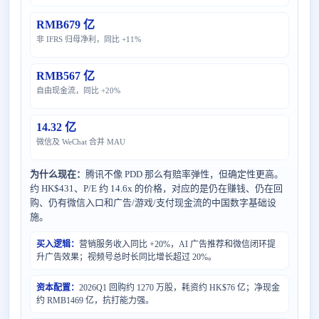
RMB679 亿
非 IFRS 归母净利，同比 +11%
RMB567 亿
自由现金流，同比 +20%
14.32 亿
微信及 WeChat 合并 MAU
为什么现在：
腾讯不像 PDD 那么有赔率弹性，但确定性更高。
约 HK$431、P/E 约 14.6x 的价格，对应的是仍在赚钱、仍在回
购、仍有微信入口和广告/游戏/支付现金流的中国数字基础设
施。
买入逻辑：
营销服务收入同比 +20%，AI 广告推荐和微信闭环提
升广告效果；视频号总时长同比增长超过 20%。
资本配置：
2026Q1 回购约 1270 万股，耗资约 HK$76 亿；净现金
约 RMB1469 亿，抗打能力强。