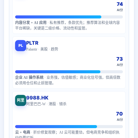
74
AI分
内容分发 + AI 应用
· 私有推荐，条款优先；推荐算法和全球内容
平台稀缺，关键是二级价格、流动性和监管。
PLTR
PL
Palantir · 美股 · 趋势
73
AI分
企业 AI 操作系统
· 业务强，估值敏感；商业化信号强，但高倍数
必须用仓位和止损管理。
9988.HK
阿里
阿里巴巴-W · 港股 · 错杀
70
AI分
云 + 电商
· 折价修复观察；AI 云可能重估，但电商竞争和组织执