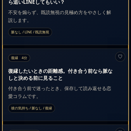
ら追いLINEしてもいい？
不安を煽らず、既読無視の見極め方をやさしく解
説します。
脈なし / LINE / 既読無視
♡
復縁 4分
復縁したいときの距離感。付き合う前なら脈な
しと決める前に見ること
付き合う前で迷ったとき、保存して読み返せる恋
愛コラムです。
彼の気持ち / 脈なし / 復縁