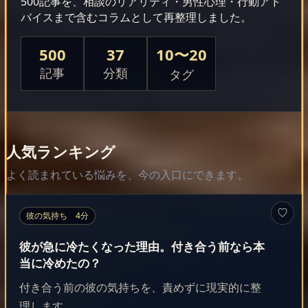
500記事を、相談のリアリティ・男性心理・行動アド
バイスまで含むコラムとして再整理しました。
500
37
10〜20
記事
分類
タグ
人気ランキング
よく読まれている悩みを、今の入口にできます。
♡
彼の気持ち 4分
彼が急に冷たくなった理由。付き合う前なら本
当に冷めたの？
付き合う前の彼の気持ちを、責めずに現実的に整
理します。