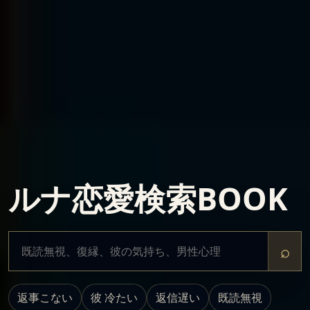
ルナ恋愛検索BOOK
恋愛の悩みを検索
⌕
返事こない
彼 冷たい
返信遅い
既読無視