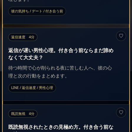
彼の気持ち / デート / 付き合う前
♡
返信速度 4分
返信が遅い男性心理。付き合う前ならまだ諦め
なくて大丈夫？
待つ時間で心が削られる夜に苦しむ人へ、彼の心
理と次の行動をまとめます。
LINE / 返信速度 / 男性心理
♡
既読無視 4分
既読無視されたときの見極め方。付き合う前な