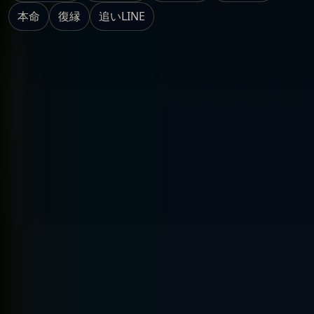
本命
復縁
追いLINE