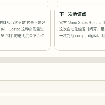
下一次验证点
的挑战仍然不是“它是不是好
官方 `June Sales Result
a 时，Costco 这种高质量资
这次自动化触发时间算，距离正
 / 质量控制` 的透明度会不会继
一次判断 comp、digit