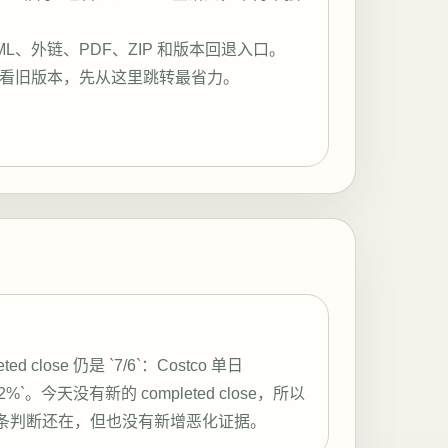
L、外链、PDF、ZIP 和版本回退入口。
看旧版本，先从这里跳转最省力。
 close 仍是 `7/6`：Costco 单日
1.12%`。今天没有新的 completed close，所以
um 走弱这条判断还在，但也没有新增恶化证据。