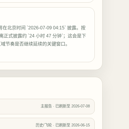
s` 将在北京时间 `2026-07-09 04:15` 披露。按
式披露约 `24 小时 47 分钟`；这会是下
al、区域节奏是否继续延续的关键窗口。
主报告 · 已刷新至 2026-07-08
历史/飞轮 · 已刷新至 2026-06-15