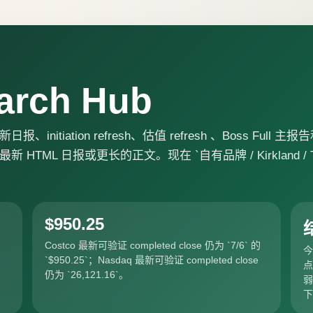
arch Hub
iation refresh、估值 refresh 、Boss Full 主
ML 日报或更长的正文。现在 `自有品牌 / Kirkland / T
$950.25
Costco 最新可验证 completed close 仍为 `7/6` 的
今
`$950.25`；Nasdaq 最新可验证 completed close
点
仍为 `26,121.16`。
弱
下