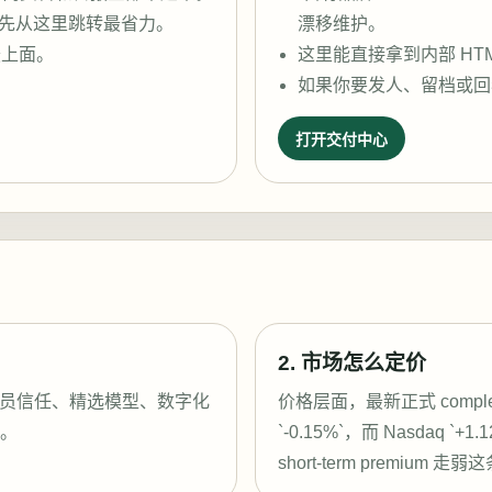
先从这里跳转最省力。
漂移维护。
最上面。
这里能直接拿到内部 HTM
如果你要发人、留档或回
打开交付中心
2. 市场怎么定价
stco 的会员信任、精选模型、数字化
价格层面，最新正式 completed
动。
`-0.15%`，而 Nasdaq `+
short-term premi