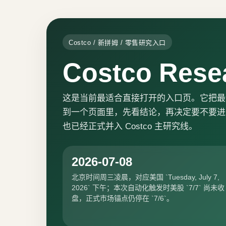
Costco / 新拼姆 / 零售研究入口
Costco Rese
这是当前最适合直接打开的入口页。它把最新日报、init
到一个页面里，先看结论，再决定要不要进最新 HT
也已经正式并入 Costco 主研究线。
2026-07-08
北京时间周三凌晨，对应美国 `Tuesday, July 7,
2026` 下午；本次自动化触发时美股 `7/7` 尚未收
盘，正式市场锚点仍停在 `7/6`。