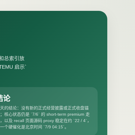
报告和总索引放
EMU 启示`
结论
天的结论：没有新的正式经营披露或正式收盘锚
；核心状态仍是 `7/6` 的 short-term premium 走
，以及 recall 页面源码 proxy 稳定在约 `22 / 4`，
一个硬催化是北京时间 `7/9 04:15`。