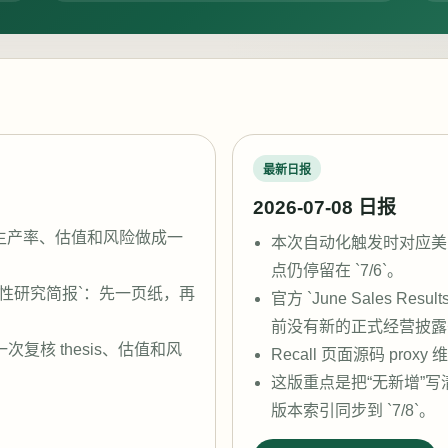
最新日报
2026-07-08 日报
竞争、生产率、估值和风险做成一
本次自动化触发时对应美东 
点仍停留在 `7/6`。
段性研究简报`：先一页纸，再
官方 `June Sales Result
前没有新的正式经营披露替代 
次复核 thesis、估值和风
Recall 页面源码 proxy
这版重点是把“无新增”写清楚
版本索引同步到 `7/8`。