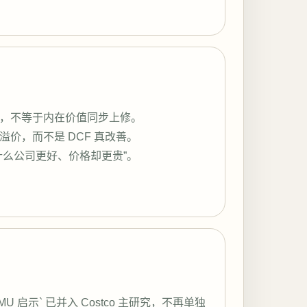
，不等于内在价值同步上修。
价，而不是 DCF 真改善。
什么公司更好、价格却更贵”。
/ TEMU 启示` 已并入 Costco 主研究，不再单独