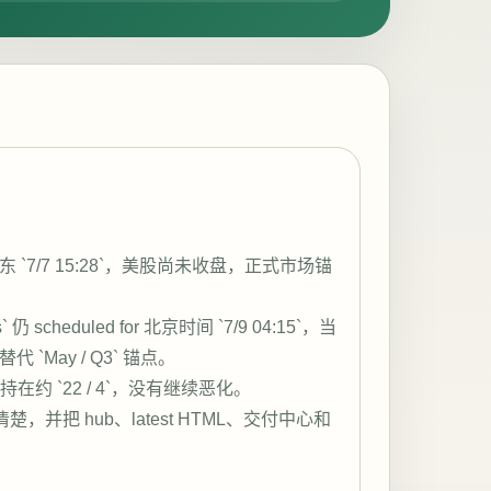
`7/7 15:28`，美股尚未收盘，正式市场锚
s` 仍 scheduled for 北京时间 `7/9 04:15`，当
`May / Q3` 锚点。
 维持在约 `22 / 4`，没有继续恶化。
，并把 hub、latest HTML、交付中心和