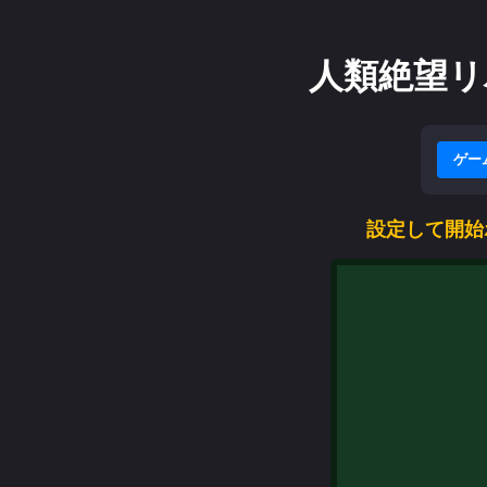
人類絶望リバー
ゲー
設定して開始