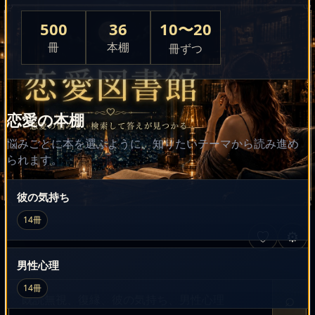
500
36
10〜20
冊
本棚
冊ずつ
恋愛の本棚
悩みごとに本を選ぶように、知りたいテーマから読み進め
られます。
彼の気持ち
14冊
♡
⚙
男性心理
恋愛の悩みを検索
14冊
⌕