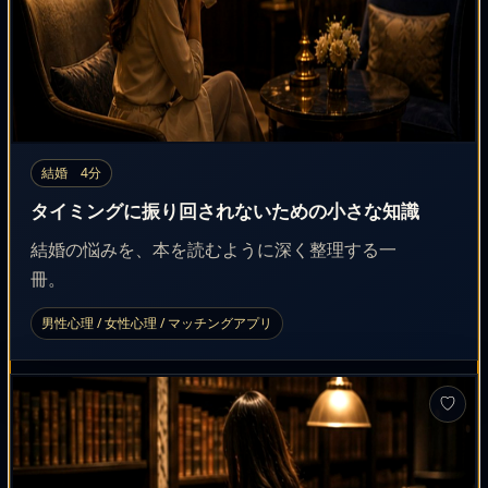
結婚 4分
タイミングに振り回されないための小さな知識
結婚の悩みを、本を読むように深く整理する一
冊。
男性心理 / 女性心理 / マッチングアプリ
♡