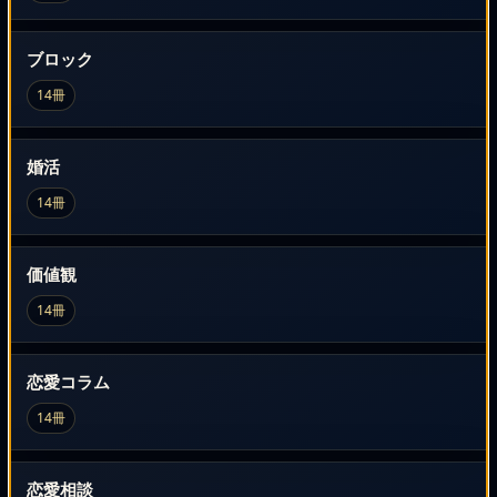
ブロック
14冊
婚活
14冊
価値観
14冊
恋愛コラム
14冊
恋愛相談