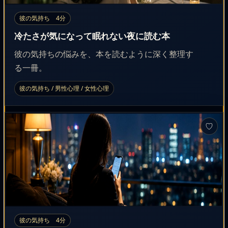
彼の気持ち 4分
冷たさが気になって眠れない夜に読む本
彼の気持ちの悩みを、本を読むように深く整理す
る一冊。
彼の気持ち / 男性心理 / 女性心理
♡
彼の気持ち 4分