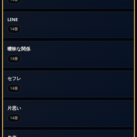
LINE
14冊
曖昧な関係
14冊
セフレ
14冊
片思い
14冊