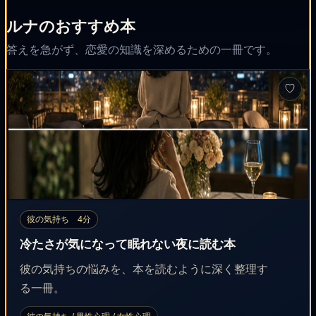
ルナのおすすめ本
答えを急がず、恋愛の知識を深めるための一冊です。
♡
彼の気持ち 4分
冷たさが気になって眠れない夜に読む本
彼の気持ちの悩みを、本を読むように深く整理す
る一冊。