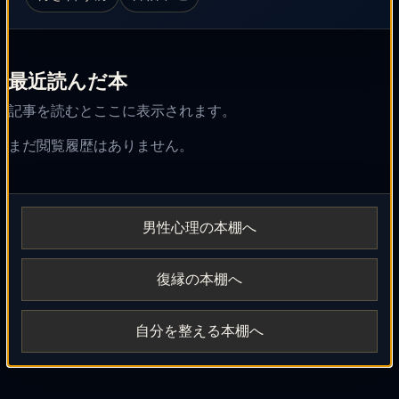
最近読んだ本
記事を読むとここに表示されます。
まだ閲覧履歴はありません。
男性心理の本棚へ
復縁の本棚へ
自分を整える本棚へ