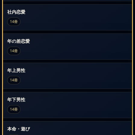
社内恋愛
14冊
年の差恋愛
14冊
年上男性
14冊
年下男性
14冊
本命・遊び