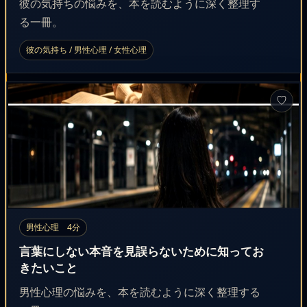
彼の気持ちの悩みを、本を読むように深く整理す
る一冊。
彼の気持ち / 男性心理 / 女性心理
♡
男性心理 4分
言葉にしない本音を見誤らないために知ってお
きたいこと
男性心理の悩みを、本を読むように深く整理する