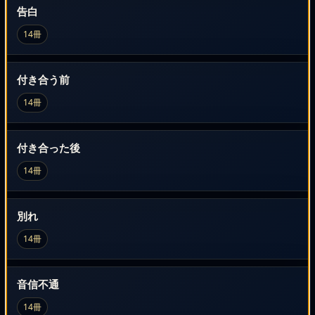
告白
14冊
付き合う前
14冊
付き合った後
14冊
別れ
14冊
音信不通
14冊