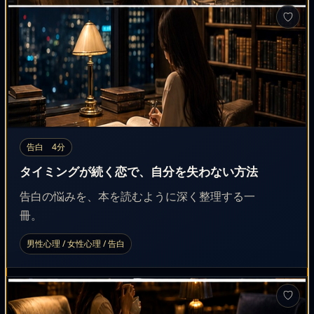
♡
告白 4分
タイミングが続く恋で、自分を失わない方法
告白の悩みを、本を読むように深く整理する一
冊。
男性心理 / 女性心理 / 告白
♡