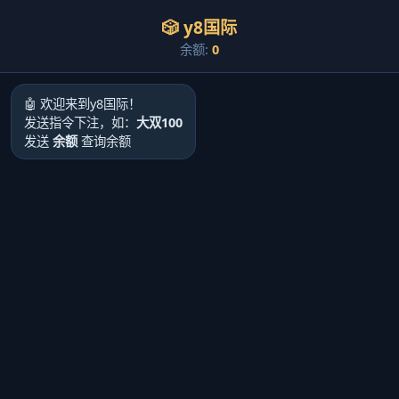
🎲 y8国际
余额:
0
🤖 欢迎来到y8国际！
发送指令下注，如：
大双100
发送
余额
查询余额