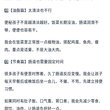
3️⃣【油脂篇】太清淡也不行
便秘孩子不是越清淡越好。饭菜长期没油，肠道润滑不
够，便便也容易干。
我会在饭菜里正常放一点植物油，搭配鸡蛋、鱼肉、瘦
肉。重点是适量，不是大油大肉。
4️⃣【节奏篇】肠道也需要固定时间
很多孩子有便意时憋着，久了肠道反应变慢。我会让孩子
每天早餐后或晚饭后坐一会儿，不催、不骂，先建立排便
习惯。
如果同时有肚子胀、口气重、胃口差，我会先减少零食、
甜饮、油炸，让肠道负担轻一点。