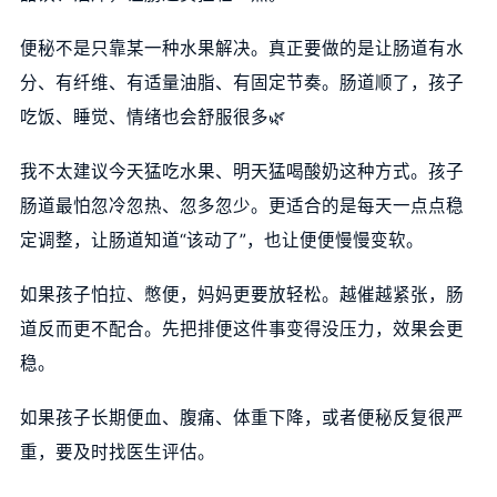
便秘不是只靠某一种水果解决。真正要做的是让肠道有水
分、有纤维、有适量油脂、有固定节奏。肠道顺了，孩子
吃饭、睡觉、情绪也会舒服很多🌿
我不太建议今天猛吃水果、明天猛喝酸奶这种方式。孩子
肠道最怕忽冷忽热、忽多忽少。更适合的是每天一点点稳
定调整，让肠道知道“该动了”，也让便便慢慢变软。
如果孩子怕拉、憋便，妈妈更要放轻松。越催越紧张，肠
道反而更不配合。先把排便这件事变得没压力，效果会更
稳。
如果孩子长期便血、腹痛、体重下降，或者便秘反复很严
重，要及时找医生评估。