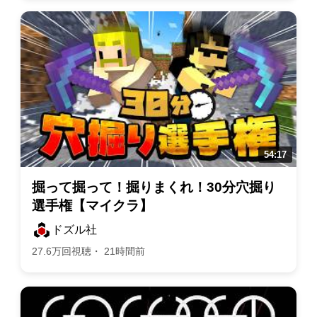
掘って掘って！掘りまくれ！30分穴掘り
選手権【マイクラ】
ドズル社
27.6万回視聴・ 21時間前