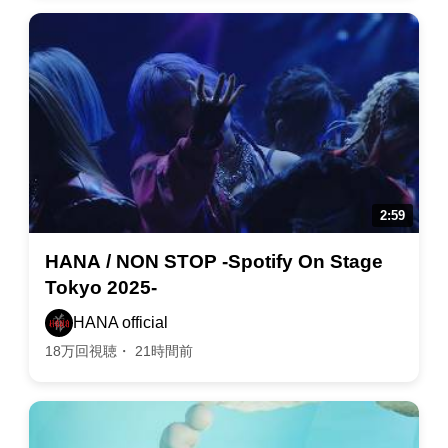
HANA / NON STOP -Spotify On Stage
Tokyo 2025-
HANA official
18万回視聴・ 21時間前