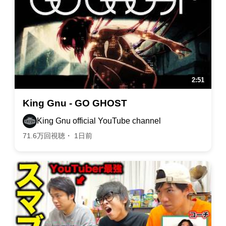
King Gnu - GO GHOST
King Gnu official YouTube channel
71.6万回視聴・ 1日前