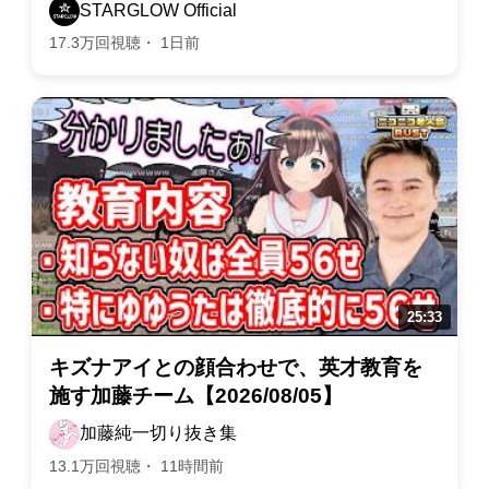
STARGLOW Official
17.3万回視聴・ 1日前
キズナアイとの顔合わせで、英才教育を
施す加藤チーム【2026/08/05】
加藤純一切り抜き集
13.1万回視聴・ 11時間前