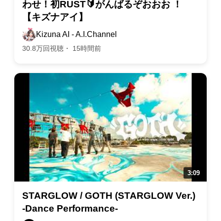
わせ！初RUST🔰がんばるぞおおお ！
【キズナアイ】
Kizuna AI - A.I.Channel
30.8万回視聴・ 15時間前
STARGLOW / GOTH (STARGLOW Ver.)
-Dance Performance-