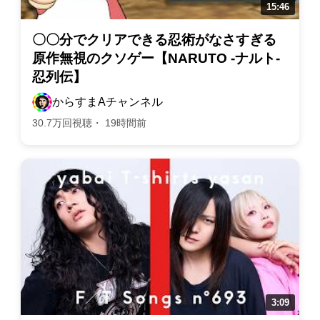
〇〇分でクリアできる忍術がなさすぎる
原作無視のクソゲー【NARUTO -ナルト-
忍列伝】
からすまAチャンネル
30.7万回視聴・ 19時間前