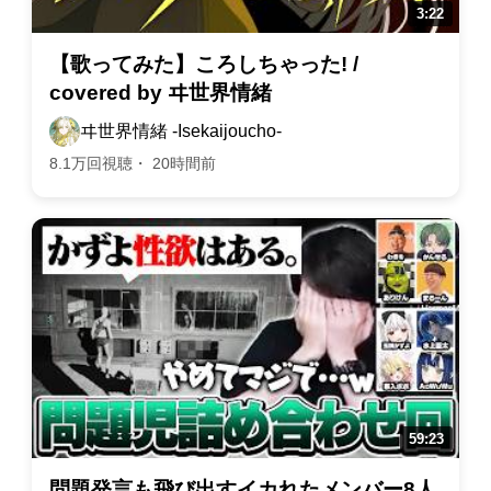
【歌ってみた】ころしちゃった! /
covered by ヰ世界情緒
ヰ世界情緒 -Isekaijoucho-
8.1万回視聴・ 20時間前
問題発言も飛び出すイカれたメンバー8人