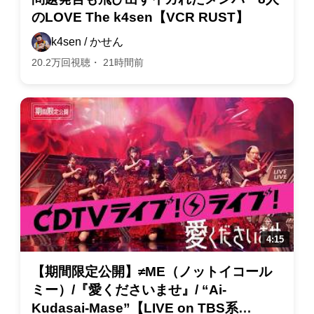
のLOVE The k4sen【VCR RUST】
k4sen / かせん
20.2万回視聴・ 21時間前
【期間限定公開】≠ME（ノットイコール
ミー）/『愛くださいませ』/ “Ai-
Kudasai-Mase”【LIVE on TBS系