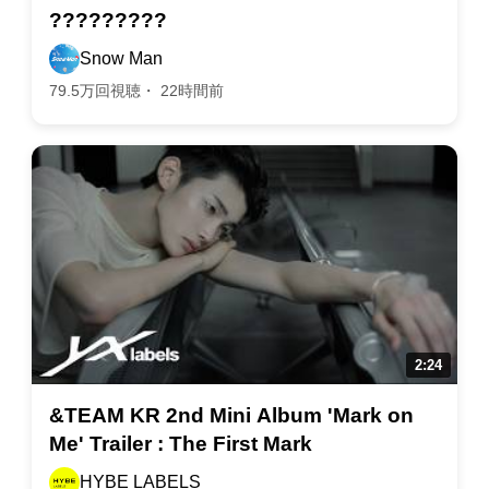
?????????
Snow Man
79.5万回視聴・ 22時間前
&TEAM KR 2nd Mini Album 'Mark on
Me' Trailer : The First Mark
HYBE LABELS