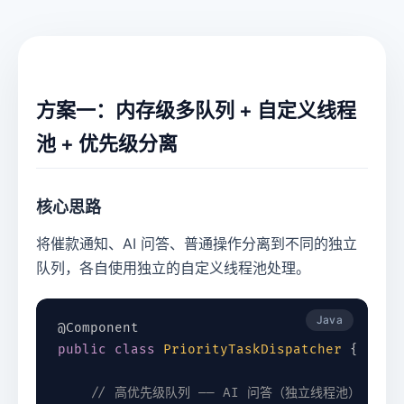
方案一：内存级多队列 + 自定义线程
池 + 优先级分离
核心思路
将催款通知、AI 问答、普通操作分离到不同的独立
队列，各自使用独立的自定义线程池处理。
Java
@Component
public
class
PriorityTaskDispatcher
{
// 高优先级队列 —— AI 问答（独立线程池）