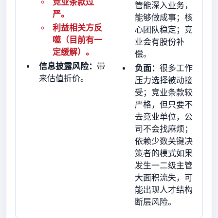
竞业条款过
管能深入业务，
严。
能够做成事；核
利益相关方反
心团队稳定；竞
噬（目前有一
业会有股份补
定缓解）。
偿。
信息披露风险：
带
负面：
很多工作
来估值折价。
压力选择被动接
受；竞业条款较
严格，但只要不
去竞业单位，公
司不会找麻烦；
依赖少数关键决
策者的模式如果
发生一二级主管
大面积流失，可
能出现人才结构
断层风险。