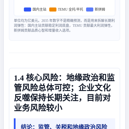
TEMU 全托/半托
新拼姆
国内主站
单位均为亿美元。2035 年数字不是精确预测，而是用来拆解长期利
润弹性：国内主站贡献稳定利润底盘，TEMU 贡献最大利润弹性，
新拼姆贡献品质心智和增量收入选项。
1.4 核心风险：地缘政治和监
管风险总体可控；企业文化
反噬保持长期关注，目前对
业务风险较小
结论：
监管、关税和地缘政治风险