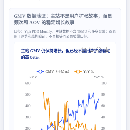
GMV 数据验证：主站不是用户扩张故事，而是
频次和 AOV 的稳定增长故事
口径：Yipit PDD Monthly，主站数据不含 TEMU 和多多买菜；图表
用于趋势和结构验证，不直接等同公司披露口径。
主站 GMV 仍保持增长，但已经不是用户扩张驱动
的高 beta。
GMV（十亿元）
YoY %
GMV
YoY %
600
100
500
80
400
60
300
40
200
20