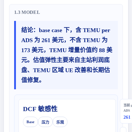
1.3 MODEL
结论：
base case 下，含 TEMU per
ADS 为 261 美元，不含 TEMU 为
173 美元，TEMU 增量价值约 88 美
元。估值弹性主要来自主站利润底
盘、TEMU 区域 UE 改善和长期估
值修复。
当前 p
DCF 敏感性
ADS
26
Base
压力
乐观