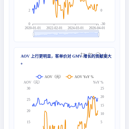
2
0
0
-30
2020-01-01
2022-02-01
2024-03-01
2026-04-01
AOV 上行更明显，客单价对 GMV 增长的贡献变大
。
AOV（元）
AOV YoY %
AOV（元）
YoY %
30
25
20
25
15
20
10
15
5