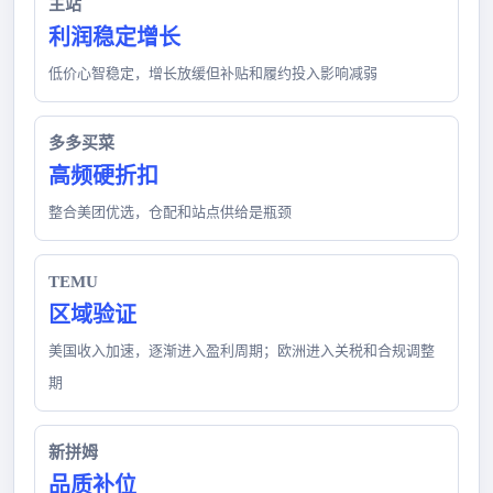
主站
利润稳定增长
低价心智稳定，增长放缓但补贴和履约投入影响减弱
多多买菜
高频硬折扣
整合美团优选，仓配和站点供给是瓶颈
TEMU
区域验证
美国收入加速，逐渐进入盈利周期；欧洲进入关税和合规调整
期
新拼姆
品质补位