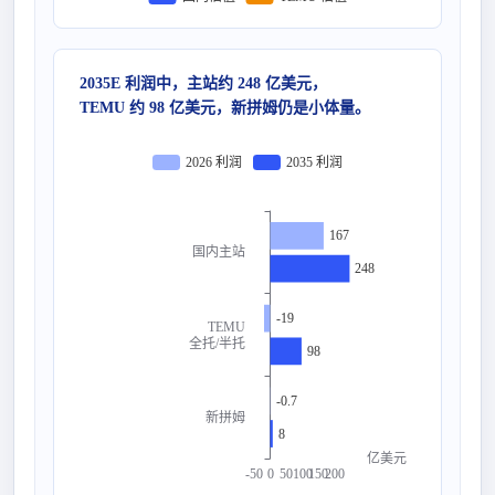
2035E 利润中，主站约 248 亿美元，
TEMU 约 98 亿美元，新拼姆仍是小体量。
2026 利润
2035 利润
167
国内主站
248
-19
TEMU
全托/半托
98
-0.7
新拼姆
8
亿美元
-50
0
50
100
150
200