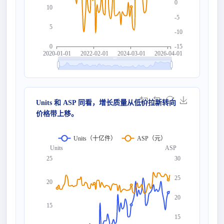
0
10
-5
5
-10
0
-15
2020-01-01
2022-02-01
2024-03-01
2026-04-01
Units 和 ASP 同看，增长质量从低价拉新转向
价格带上移。
Units（十亿件）
ASP（元）
Units
ASP
25
30
25
20
20
15
15