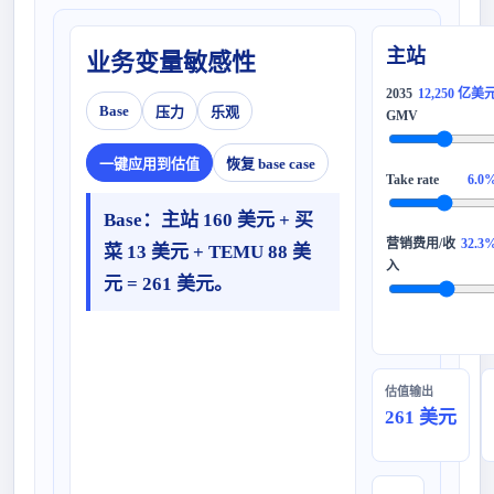
主站
业务变量敏感性
2035
12,250 亿美
Base
压力
乐观
一键应用到估值
恢复 base case
6.0
Base：主站 160 美元 + 买
营销费用/收
32.3
菜 13 美元 + TEMU 88 美
入
元 = 261 美元。
估值输出
261 美元