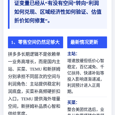
证变量已经从“有没有空间”转向“利润
如何兑现、区域经济性如何验证、估值
折价如何修复”。
1、零售空间仍然足够大
最新情况更新
主站：
拼多多长期逻辑不是依赖单
增速放缓但低价心智
一业务高增长，而是国内主
稳定，百亿减免、千
站、买菜、TEMU 和新拼姆
亿扶持、快递补贴等
分别承担不同层次的空间与
投入影响逐渐递减，
利润角色：主站提供稳定利
利润预计进入正周
润底盘，买菜补高频硬折扣
期。
入口，TEMU 提供海外增量
买菜：
空间，新拼姆补品质心智和
整合美团优选后，业
供给宽度。