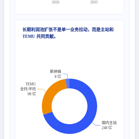
2026
2035
长期利润池扩张不是单一业务拉动，而是主站和
TEMU 共同贡献。
新拼姆
8 亿
TEMU
全托/半托
98 亿
国内主站
248 亿