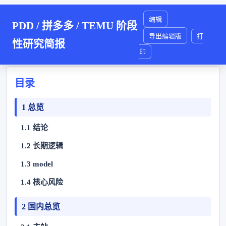
编辑
PDD / 拼多多 / TEMU 阶段
导出编辑版
打
性研究简报
印
目录
1 总览
1.1 结论
1.2 长期逻辑
1.3 model
1.4 核心风险
2 国内总览