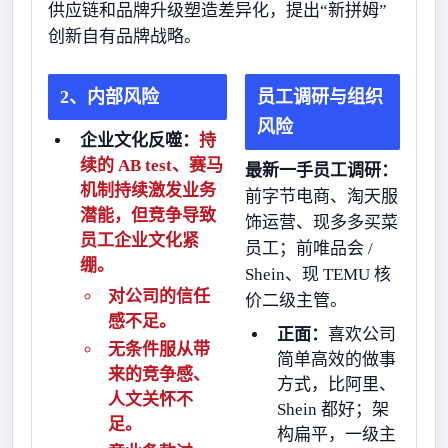
供应链和品牌升级塑造差异化，提出“新拼姆”
创新自有品牌战略。
2、内部风险
员工调研与组织
风险
企业文化反噬：
持
续的 AB test、赛马
最新一手员工调研：
机制持续激发业务
前字节电商、淘天服
潜能，但竞争导致
饰运营、现多多买菜
员工企业文化紧
员工；前唯品会 /
绷。
Shein、现 TEMU 核
对公司的信任
价二级主管。
感不足。
正面：
喜欢公司
无条件服从带
简单高效的做事
来的竞争感、
方式，比阿里、
人文关怀不
Shein 都好；架
足。
构扁平，一级主