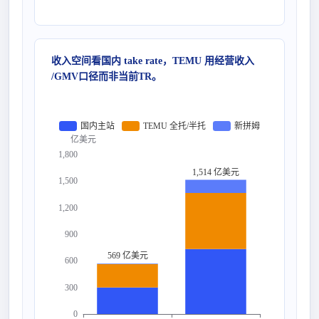
收入空间看国内 take rate，TEMU 用经营收入
/GMV口径而非当前TR。
TEMU 全托/半托
新拼姆
国内主站
亿美元
1,800
1,514 亿美元
1,500
1,200
900
569 亿美元
600
300
0