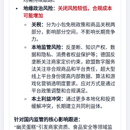
均需持续跟踪。
地缘政治风险：
关闭风险较低，合规成本
可能增加
关税：
分为小包免税政策和商品关税两
部分，影响部分空间，不影响长期竞争
力。
本地监管风险：
反垄断、知识产权、数
据和隐私、消费者权益保护等；德国反
垄断关注商家定价约束，欧盟数字服务
法关注非合规商品和平台责任，超大型
线上平台身份提高内部数据、算法和游
戏化营销透明度要求。应对方式是通过
平台政策调整和合规满足。
本土利益冲突：
通过更多本地化和投资
缓解冲突，长期建立共同利益体。
针对国内监管的核心影响跟进：
“幽灵蛋糕”引发商家资质、食品安全等领域监