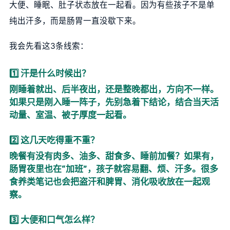
大便、睡眠、肚子状态放在一起看。因为有些孩子不是单
纯出汗多，而是肠胃一直没歇下来。
我会先看这3条线索：
1️⃣ 汗是什么时候出？
刚睡着就出、后半夜出，还是整晚都出，方向不一样。
如果只是刚入睡一阵子，先别急着下结论，结合当天活
动量、室温、被子厚度一起看。
2️⃣ 这几天吃得重不重？
晚餐有没有肉多、油多、甜食多、睡前加餐？如果有，
肠胃夜里也在“加班”，孩子就容易翻、烦、汗多。很多
食养类笔记也会把盗汗和脾胃、消化吸收放在一起观
察。
3️⃣ 大便和口气怎么样？