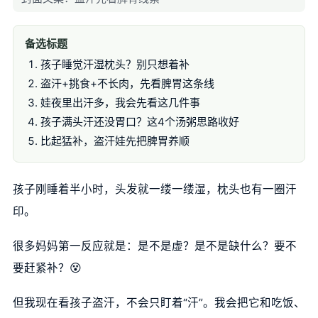
备选标题
孩子睡觉汗湿枕头？别只想着补
盗汗+挑食+不长肉，先看脾胃这条线
娃夜里出汗多，我会先看这几件事
孩子满头汗还没胃口？这4个汤粥思路收好
比起猛补，盗汗娃先把脾胃养顺
孩子刚睡着半小时，头发就一缕一缕湿，枕头也有一圈汗
印。
很多妈妈第一反应就是：是不是虚？是不是缺什么？要不
要赶紧补？😵
但我现在看孩子盗汗，不会只盯着“汗”。我会把它和吃饭、