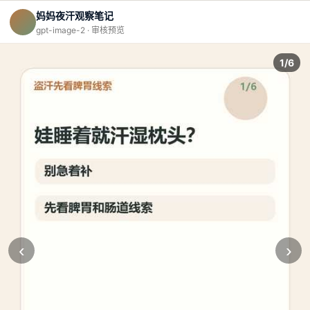
妈妈夜汗观察笔记
gpt-image-2 · 审核预览
1/6
‹
›