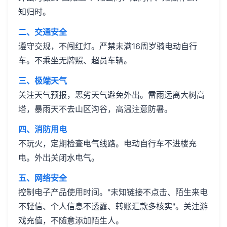
知归时。
二、交通安全
遵守交规，不闯红灯。严禁未满16周岁骑电动自行
车。不乘坐无牌照、超员车辆。
三、极端天气
关注天气预报，恶劣天气避免外出。雷雨远离大树高
塔，暴雨天不去山区沟谷，高温注意防暑。
四、消防用电
不玩火，定期检查电气线路。电动自行车不进楼充
电。外出关闭水电气。
五、网络安全
控制电子产品使用时间。"未知链接不点击、陌生来电
不轻信、个人信息不透露、转账汇款多核实"。关注游
戏充值，不随意添加陌生人。