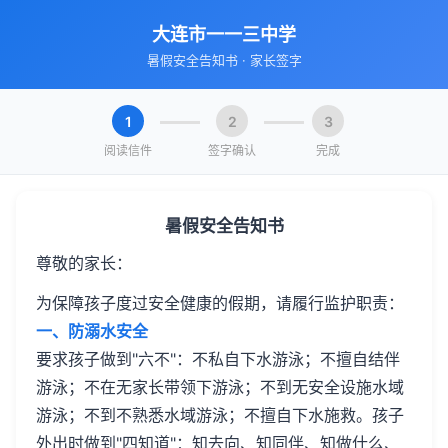
大连市一一三中学
暑假安全告知书 · 家长签字
1
2
3
阅读信件
签字确认
完成
暑假安全告知书
尊敬的家长：
为保障孩子度过安全健康的假期，请履行监护职责：
一、防溺水安全
要求孩子做到"六不"：不私自下水游泳；不擅自结伴
游泳；不在无家长带领下游泳；不到无安全设施水域
游泳；不到不熟悉水域游泳；不擅自下水施救。孩子
外出时做到"四知道"：知去向、知同伴、知做什么、