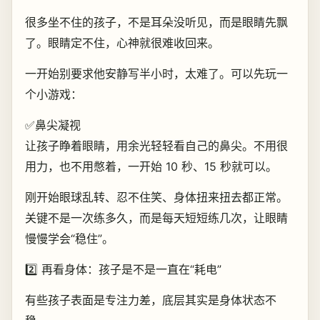
很多坐不住的孩子，不是耳朵没听见，而是眼睛先飘
了。眼睛定不住，心神就很难收回来。
一开始别要求他安静写半小时，太难了。可以先玩一
个小游戏：
✅鼻尖凝视
让孩子睁着眼睛，用余光轻轻看自己的鼻尖。不用很
用力，也不用憋着，一开始 10 秒、15 秒就可以。
刚开始眼球乱转、忍不住笑、身体扭来扭去都正常。
关键不是一次练多久，而是每天短短练几次，让眼睛
慢慢学会“稳住”。
2️⃣ 再看身体：孩子是不是一直在“耗电”
有些孩子表面是专注力差，底层其实是身体状态不