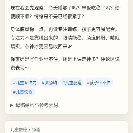
现在我会先观察：今天睡够了吗？早饭吃稳了吗？便
便顺不顺？情绪是不是已经很紧了？
身体底盘稳一点，再做专注训练，孩子更容易配合。
专注力不是靠吼出来的，眼睛能稳、肠道舒服、睡眠
踏实，心神才更容易收回来🌿
你家娃是写作业坐不住，还是上课走神多？评论区说
说表现～
#儿童专注力
#脑肠轴
#儿童肠道
#孩子坐不住
#儿童饮食
母稿结构与参考素材
儿童便秘 x 肠道