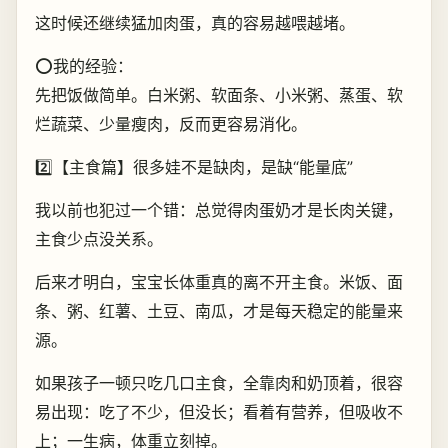
这时候还继续猛加肉蛋，真的容易越喂越堵。
⭕我的经验：
先把饭做简单。白米粥、软面条、小米粥、蒸蛋、软
烂蔬菜、少量瘦肉，反而更容易消化。
2️⃣【主食篇】很多娃不是缺肉，是缺“能量底”
我以前也犯过一个错：总觉得肉蛋奶才是长肉关键，
主食少点没关系。
后来才明白，宝宝长体重真的离不开主食。米饭、面
条、粥、红薯、土豆、南瓜，才是每天稳定的能量来
源。
如果孩子一顿只吃几口主食，全靠肉和奶顶着，很容
易出现：吃了不少，但没长；看着有营养，但吸收不
上；一生病，体重立刻掉。