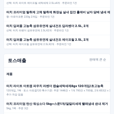
선택: 터치 라이트 에이프릴 세탁세제 2.5Lx4개 · 주문라인 1건
터치 프리미엄 탈취제 고체 탈취제 화장실 실내 집안 홀애비 남자 담배 냄새 제거 2
향: 아로마코튼 220g 2개입 · 주문라인 1건
터치 딥퍼퓸 고농축 섬유유연제 실내건조 딥라벤더 2.5L, 2개
선택: 터치 라벤더 섬유유연제 2.5LX2개 · 주문라인 1건
터치 딥퍼퓸 고농축 섬유유연제 실내건조 에이프릴 2.5L, 2개
선택: 터치 에이프릴 섬유유연제 2.5LX2개 · 주문라인 1건
판매액 큰 순
토스매출
제품
터치 라이트 아토캡 파우치 라벤더 캡슐세탁세제8gx 120개입/초고농축
120개입, 1팩 · 토스 아토캡120 특수기준: 주문 1446건 = 1개 793건 x 700원, 2개 653건 x 3,
추가 차감 없음
터치 프리미엄 탄산 워싱소다 5kg+스푼1개/알칼리세제 빨래냄새 쉰내 제거
5kg, 1팩 · 주문 3건