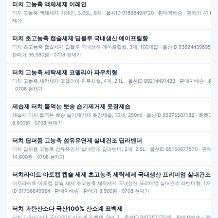
터치 고농축 액체세제 이레인
터치 고농축 액체세제 이레인, 3.05L, 8개 · 옵션ID 91866494720 · 판매자배송 · 판매가 41,840
재가
터치 초고농축 캡슐세제 딥블루 국내생산 에이프릴향
터치 초고농축 캡슐세제 딥블루 국내생산 에이프릴향, 3개, 100개입 · 옵션ID 93624439595 ·
판매가 36,580원 · 0708 현재가
터치 고농축 세탁세제 코델리아 파우치형
터치 고농축 세탁세제 코델리아 파우치형, 4개, 2.1L · 옵션ID 89214491433 · 판매자배송 · 판매
· 0708 현재가
제습제 터치 물먹는 뽀송 습기제거제 옷장제습
제습제 터치 물먹는 뽀송 습기제거제 옷장제습, 10개, 250ml · 옵션ID 95275587182 · 로켓그
8,900원 · 0708 현재가
터치 딥퍼퓸 고농축 섬유유연제 실내건조 딥라벤더
터치 딥퍼퓸 고농축 섬유유연제 실내건조 딥라벤더, 2개, 2.5L · 옵션ID 85150677570 · 판매
14,800원 · 0708 현재가
터치라이트 아토캡 캡슐 세제 초고농축 세탁세제 국내생산 프리미엄 실내건조 
터치라이트 아토캡 캡슐 세제 초고농축 세탁세제 국내생산 프리미엄 실내건조 라벤더향, 1개, 10
ID 91736849564 · 판매자배송 · 판매가 8,900원 · 0708 현재가
터치 과탄산소다 국산100% 산소계 표백제
터치 과탄산소다 국산100% 산소계 표백제, 5kg, 1 · 옵션ID 94725717545 · 판매자배송 · 판매가 