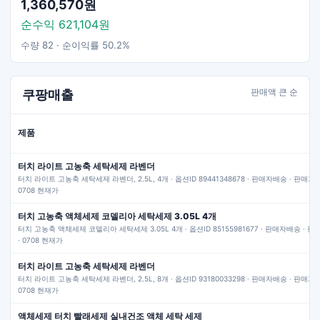
1,360,570원
순수익 621,104원
수량 82 · 순이익률 50.2%
판매액 큰 순
쿠팡매출
제품
터치 라이트 고농축 세탁세제 라벤더
터치 라이트 고농축 세탁세제 라벤더, 2.5L, 4개 · 옵션ID 89441348678 · 판매자배송 · 판매가 15
0708 현재가
터치 고농축 액체세제 코델리아 세탁세제 3.05L 4개
터치 고농축 액체세제 코델리아 세탁세제 3.05L 4개 · 옵션ID 85155981677 · 판매자배송 · 판매
· 0708 현재가
터치 라이트 고농축 세탁세제 라벤더
터치 라이트 고농축 세탁세제 라벤더, 2.5L, 8개 · 옵션ID 93180033298 · 판매자배송 · 판매가 29
0708 현재가
액체세제 터치 빨래세제 실내건조 액체 세탁 세제