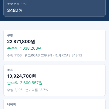
쿠팡 전체ROAS
348.1%
쿠팡
22,871,800원
순수익 1,038,203원
수량 1,153 · 광고ROAS 239.9% · 전체ROAS 348.1%
토스
13,924,700원
순수익 2,600,657원
수량 2,106 · 순이익률 18.7%
네이버