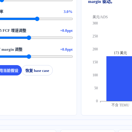
margin 驱动。
3.0%
美元/ADS
300
+0.0ppt
250
+0.0ppt
200
173 美元
150
用当前假设
恢复 base case
100
50
0
不含 TEMU