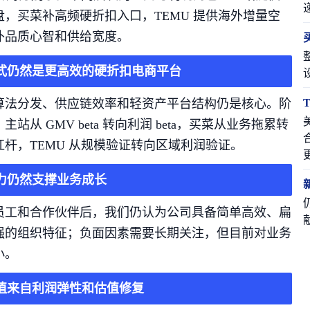
盘，买菜补高频硬折扣入口，TEMU 提供海外增量空
补品质心智和供给宽度。
式仍然是更高效的硬折扣电商平台
算法分发、供应链效率和轻资产平台结构仍是核心。阶
站从 GMV beta 转向利润 beta，买菜从业务拖累转
杆，TEMU 从规模验证转向区域利润验证。
力仍然支撑业务成长
员工和合作伙伴后，我们仍认为公司具备简单高效、扁
强的组织特征；负面因素需要长期关注，但目前对业务
小。
值来自利润弹性和估值修复