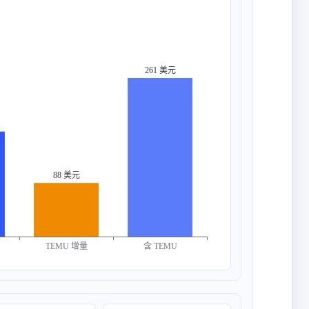
261 美元
88 美元
含 TEMU
TEMU 增量