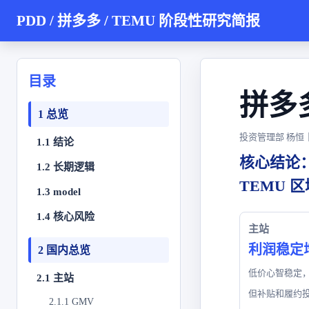
PDD / 拼多多 / TEMU 阶段性研究简报
目录
拼多
1 总览
投资管理部 杨恒｜2
1.1 结论
核心结论
1.2 长期逻辑
TEMU 
1.3 model
1.4 核心风险
主站
利润稳定
2 国内总览
低价心智稳定
2.1 主站
但补贴和履约
2.1.1 GMV