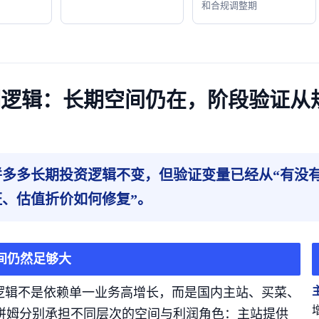
和合规调整期
 长期逻辑：长期空间仍在，阶段验证
拼多多长期投资逻辑不变，但验证变量已经从“有没有
证、估值折价如何修复”。
间仍然足够大
逻辑不是依赖单一业务高增长，而是国内主站、买菜、
和新拼姆分别承担不同层次的空间与利润角色：主站提供