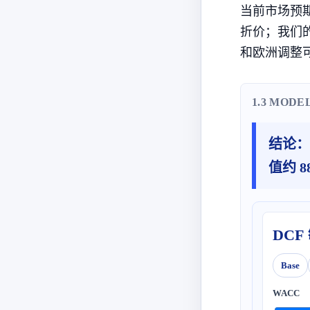
当前市场预
折价；我们
和欧洲调整
1.3 MODE
结论：
值约 
DCF
Base