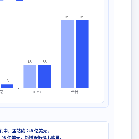
261
261
88
88
13
合计
菜
TEMU
 利润中，主站约 248 亿美元，
约 98 亿美元，新拼姆仍是小体量。