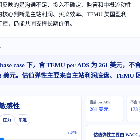
期反映的是沟通不足、投入不确定、监管和中概流动性
的核心判断是主站利润、买菜效率、TEMU 美国盈利
可控，仍能共同支撑长期价值。
L
base case 下，含 TEMU per ADS 为 261 美元
88 美元。估值弹性主要来自主站利润底盘、TEMU 
当前 per ADS
不含 
 敏感性
261 美元
173
压力
乐观
8.0%
估值弹性主要由 WACC