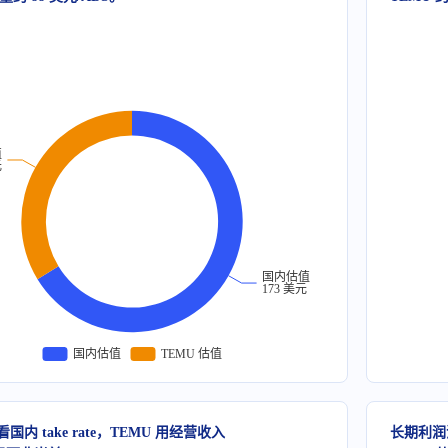
值
元
国内估值
173 美元
国内估值
TEMU 估值
国内 take rate，TEMU 用经营收入
长期利润