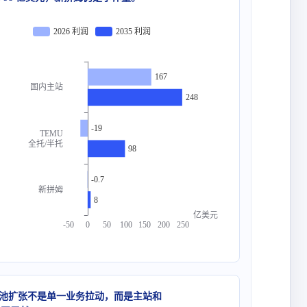
2026 利润
2035 利润
167
国内主站
248
-19
TEMU
全托/半托
98
-0.7
新拼姆
8
亿美元
-50
0
50
100
150
200
250
池扩张不是单一业务拉动，而是主站和