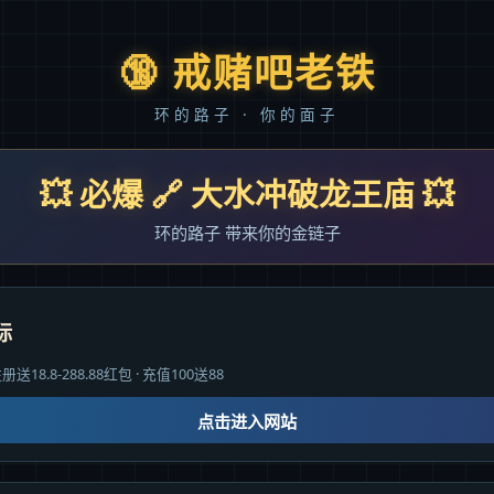
🔞 戒赌吧老铁
环的路子 · 你的面子
💥 必爆 🔗 大水冲破龙王庙 💥
环的路子 带来你的金链子
际
册送18.8-288.88红包 · 充值100送88
点击进入网站