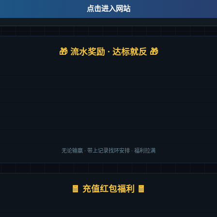
点击进入网站
🎁 流水奖励 · 达标就反 🎁
无论输赢 · 带上记录找环安排 · 福利拉满
🧧 充值红包福利 🧧