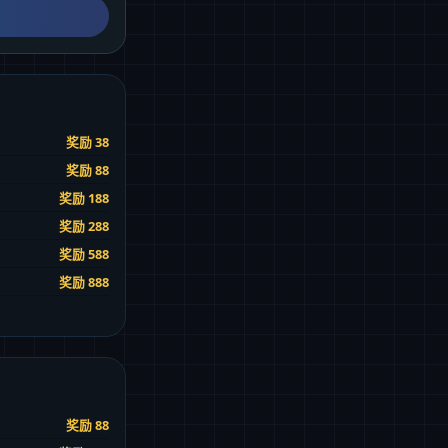
奖励 38
奖励 88
奖励 188
奖励 288
奖励 588
奖励 888
奖励 88