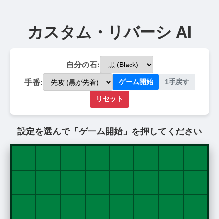
カスタム・リバーシ AI
自分の石:
手番:
ゲーム開始
1手戻す
リセット
設定を選んで「ゲーム開始」を押してください