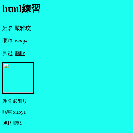
html練習
姓名
嚴雅玟
暱稱
xiaoya
興趣
聽歌
姓名 嚴雅玟
暱稱 xiaoya
興趣 聽歌