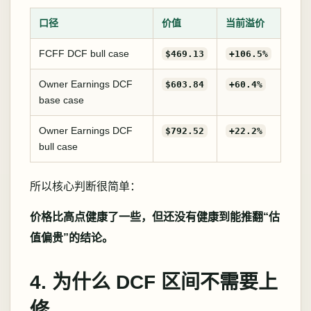
口径
价值
当前溢价
FCFF DCF bull case
$469.13
+106.5%
Owner Earnings DCF
$603.84
+60.4%
base case
Owner Earnings DCF
$792.52
+22.2%
bull case
所以核心判断很简单：
价格比高点健康了一些，但还没有健康到能推翻“估
值偏贵”的结论。
4. 为什么 DCF 区间不需要上
修