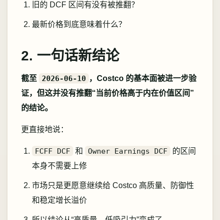
旧的 DCF 区间有没有被推翻？
最新价格到底意味着什么？
2. 一句话新结论
截至
2026-06-10
，Costco 的基本面被进一步验
证，但这并没有推翻“当前价格高于内在价值区间”
的结论。
更直接地说：
FCFF DCF
和
Owner Earnings DCF
的区间
本身不需要上修
市场只是更愿意继续给 Costco 高质量、防御性
和稳定增长溢价
所以结论从“高质量，低吸引力”变成了