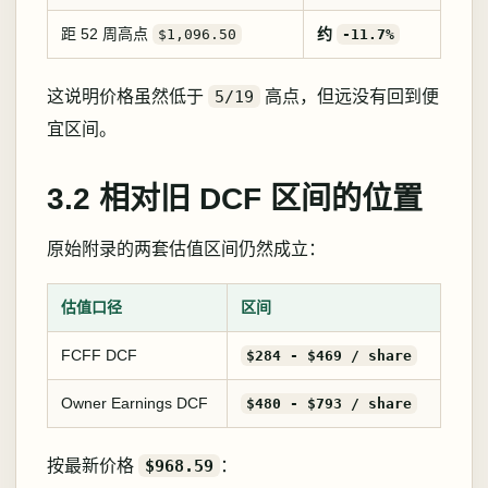
距 52 周高点
约
$1,096.50
-11.7%
这说明价格虽然低于
5/19
高点，但远没有回到便
宜区间。
3.2 相对旧 DCF 区间的位置
原始附录的两套估值区间仍然成立：
估值口径
区间
FCFF DCF
$284 - $469 / share
Owner Earnings DCF
$480 - $793 / share
按最新价格
$968.59
：