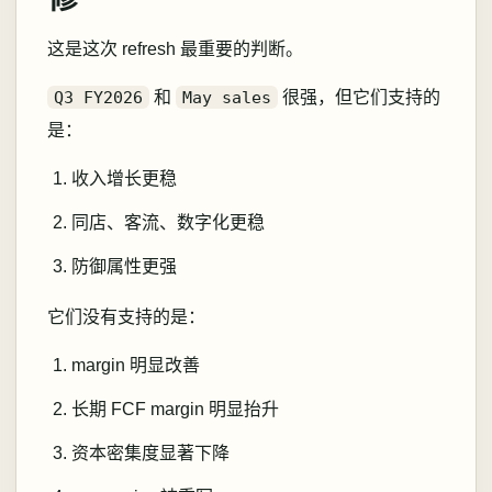
这是这次 refresh 最重要的判断。
Q3 FY2026
和
May sales
很强，但它们支持的
是：
收入增长更稳
同店、客流、数字化更稳
防御属性更强
它们没有支持的是：
margin 明显改善
长期 FCF margin 明显抬升
资本密集度显著下降