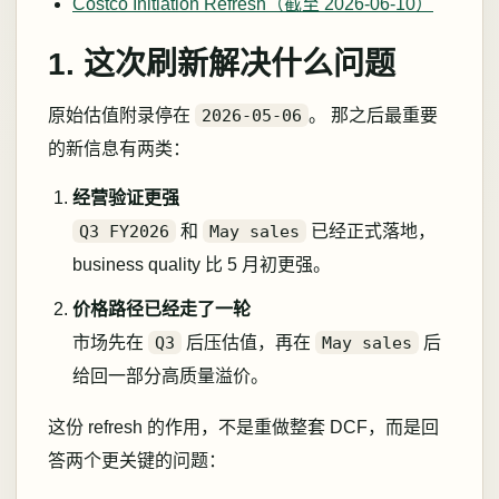
Costco Initiation Refresh（截至 2026-06-10）
1. 这次刷新解决什么问题
原始估值附录停在
2026-05-06
。 那之后最重要
的新信息有两类：
经营验证更强
Q3 FY2026
和
May sales
已经正式落地，
business quality 比 5 月初更强。
价格路径已经走了一轮
市场先在
Q3
后压估值，再在
May sales
后
给回一部分高质量溢价。
这份 refresh 的作用，不是重做整套 DCF，而是回
答两个更关键的问题：