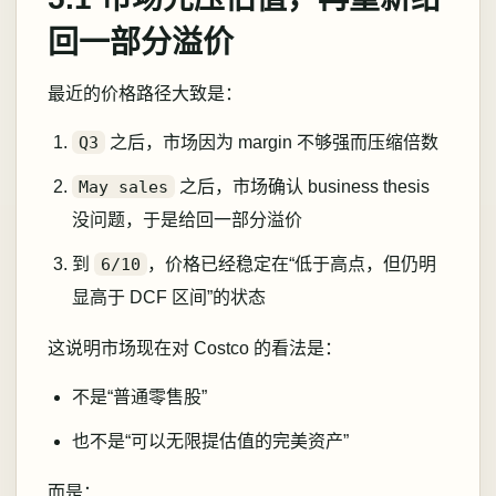
回一部分溢价
最近的价格路径大致是：
Q3
之后，市场因为 margin 不够强而压缩倍数
May sales
之后，市场确认 business thesis
没问题，于是给回一部分溢价
到
6/10
，价格已经稳定在“低于高点，但仍明
显高于 DCF 区间”的状态
这说明市场现在对 Costco 的看法是：
不是“普通零售股”
也不是“可以无限提估值的完美资产”
而是：