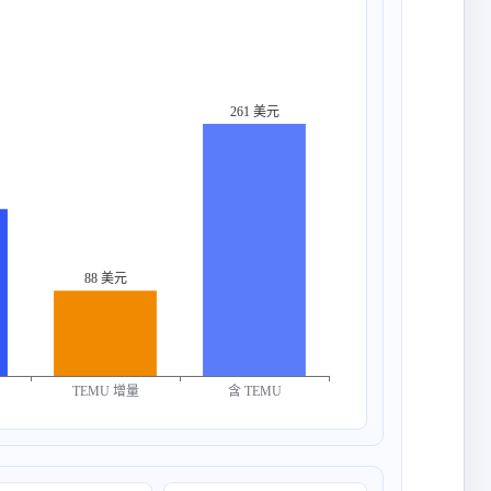
261 美元
88 美元
含 TEMU
TEMU 增量