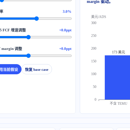
margin 驱动。
3.0%
美元/ADS
300
+0.0ppt
250
+0.0ppt
200
173 美元
150
用当前假设
恢复 base case
100
50
0
不含 TEMU