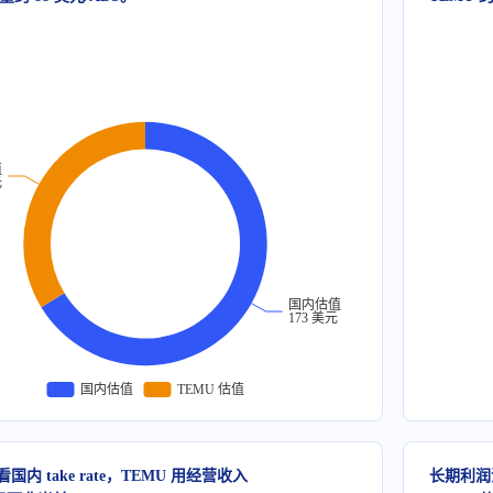
值
元
国内估值
173 美元
国内估值
TEMU 估值
国内 take rate，TEMU 用经营收入
长期利润