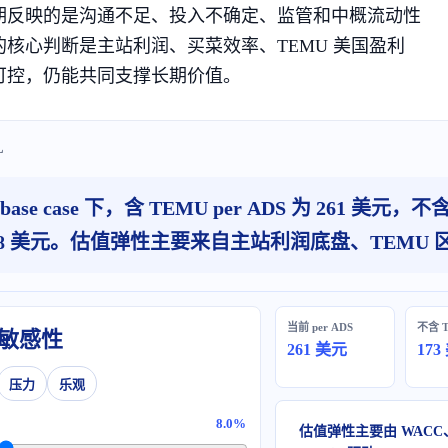
期反映的是沟通不足、投入不确定、监管和中概流动性
的核心判断是主站利润、买菜效率、TEMU 美国盈利
可控，仍能共同支撑长期价值。
L
base case 下，含 TEMU per ADS 为 261 美元
88 美元。估值弹性主要来自主站利润底盘、TEMU 
当前 per ADS
不含 
 敏感性
261 美元
173
压力
乐观
8.0%
估值弹性主要由 WACC