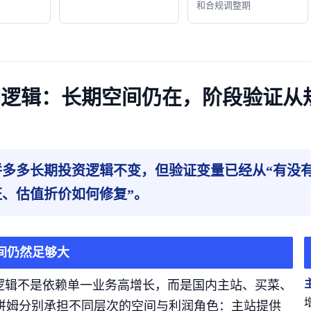
和合规调整期
 长期逻辑：长期空间仍在，阶段验证
拼多多长期投资逻辑不变，但验证变量已经从“有没有
证、估值折价如何修复”。
间仍然足够大
逻辑不是依赖单一业务高增长，而是国内主站、买菜、
和新拼姆分别承担不同层次的空间与利润角色：主站提供