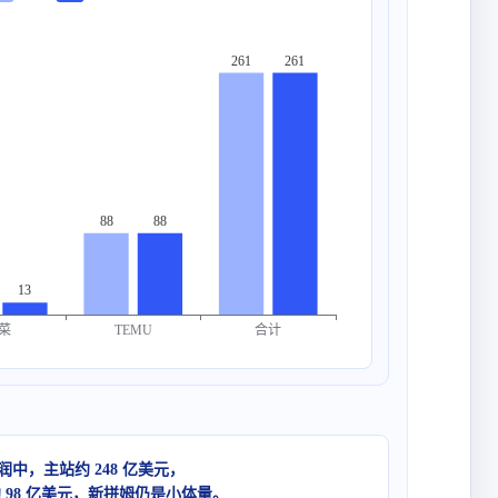
261
261
88
88
13
合计
菜
TEMU
 利润中，主站约 248 亿美元，
约 98 亿美元，新拼姆仍是小体量。