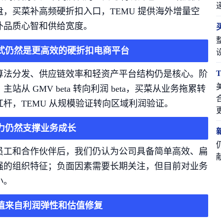
盘，买菜补高频硬折扣入口，TEMU 提供海外增量空
补品质心智和供给宽度。
式仍然是更高效的硬折扣电商平台
算法分发、供应链效率和轻资产平台结构仍是核心。阶
站从 GMV beta 转向利润 beta，买菜从业务拖累转
杆，TEMU 从规模验证转向区域利润验证。
力仍然支撑业务成长
员工和合作伙伴后，我们仍认为公司具备简单高效、扁
强的组织特征；负面因素需要长期关注，但目前对业务
小。
值来自利润弹性和估值修复