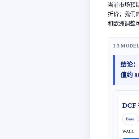
当前市场预
折价；我们
和欧洲调整
1.3 MODE
结论：
值约 
DCF
Base