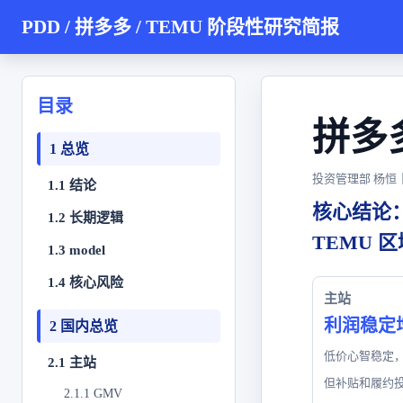
PDD / 拼多多 / TEMU 阶段性研究简报
目录
拼多
1 总览
投资管理部 杨恒｜2
1.1 结论
核心结论
1.2 长期逻辑
TEMU 
1.3 model
1.4 核心风险
主站
利润稳定
2 国内总览
低价心智稳定
2.1 主站
但补贴和履约
2.1.1 GMV