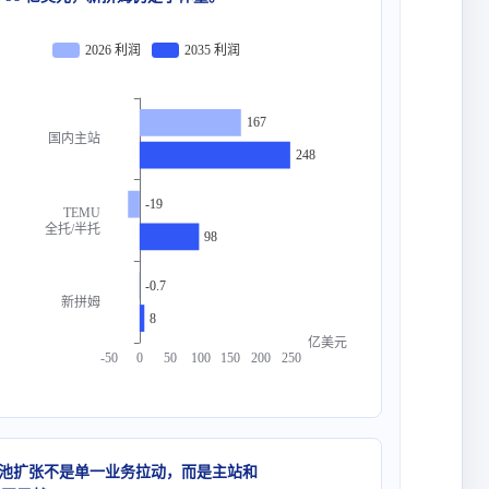
2026 利润
2035 利润
167
国内主站
248
-19
TEMU
全托/半托
98
-0.7
新拼姆
8
亿美元
-50
0
50
100
150
200
250
池扩张不是单一业务拉动，而是主站和