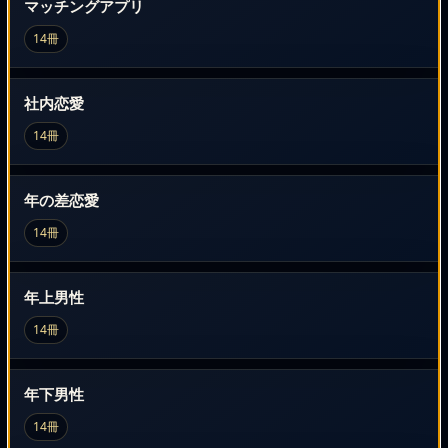
マッチングアプリ
14冊
社内恋愛
14冊
年の差恋愛
14冊
年上男性
14冊
年下男性
14冊