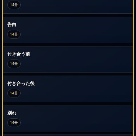
14冊
告白
14冊
付き合う前
14冊
付き合った後
14冊
別れ
14冊