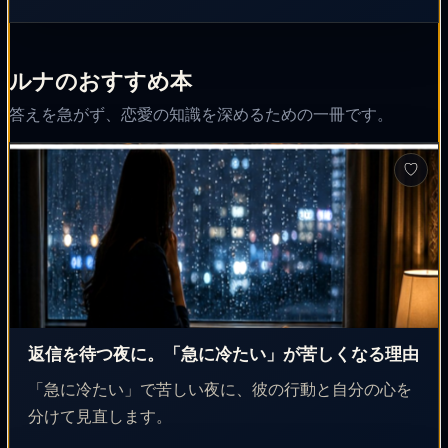
ルナのおすすめ本
答えを急がず、恋愛の知識を深めるための一冊です。
♡
返信を待つ夜に。「急に冷たい」が苦しくなる理由
「急に冷たい」で苦しい夜に、彼の行動と自分の心を
分けて見直します。