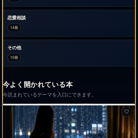
恋愛相談
14冊
その他
10冊
今よく開かれている本
今読まれているテーマを入口にできます。
♡