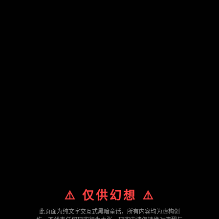
⚠️ 仅供幻想 ⚠️
此页面为纯文字交互式黑暗童话，所有内容均为虚构创