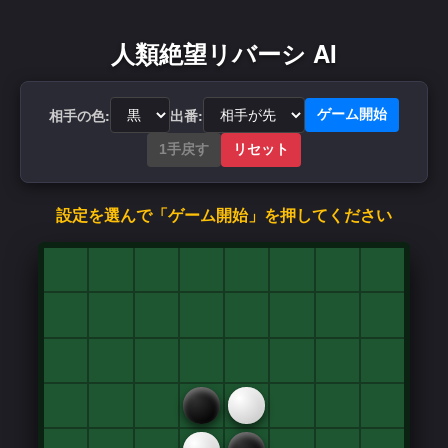
人類絶望リバーシ AI
相手の色:
出番:
ゲーム開始
1手戻す
リセット
設定を選んで「ゲーム開始」を押してください