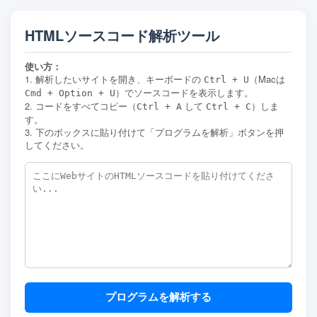
HTMLソースコード解析ツール
使い方：
1. 解析したいサイトを開き、キーボードの
（Macは
Ctrl + U
）でソースコードを表示します。
Cmd + Option + U
2. コードをすべてコピー（
して
）しま
Ctrl + A
Ctrl + C
す。
3. 下のボックスに貼り付けて「プログラムを解析」ボタンを押
してください。
プログラムを解析する