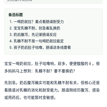
备选标题
一喝奶就拉？重点看肠道耐受力
宝宝乳糖不耐，别急着乱换奶
奶后腹泻，先记录肠道反应
乳糖不耐不是一句喝奶就拉能定
孩子奶后肚子咕噜，肠道这条线要看
宝宝一喝奶就拉，肚子咕噜响，屁多，便便酸酸的🍼。很
多妈妈马上想到：乳糖不耐？要不要换奶？
先别急。奶后腹泻确实可能和乳糖不耐有关，但核心还是
看肠道对乳糖的消化和耐受能力。肠道刚经历腹泻、感染
或用药后，也可能暂时变敏感。