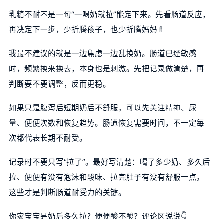
乳糖不耐不是一句“一喝奶就拉”能定下来。先看肠道反应，
再决定下一步，少折腾孩子，也少折腾妈妈🍼
我最不建议的就是一边焦虑一边乱换奶。肠道已经敏感
时，频繁换来换去，本身也是刺激。先把记录做清楚，再
判断要不要调整，反而更稳。
如果只是腹泻后短期奶后不舒服，可以先关注精神、尿
量、便便次数和恢复趋势。肠道恢复需要时间，不一定每
次都代表长期不耐受。
记录时不要只写“拉了”。最好写清楚：喝了多少奶、多久后
拉、便便有没有泡沫和酸味、拉完肚子有没有舒服一点。
这些才是判断肠道耐受力的关键。
你家宝宝是奶后多久拉？便便酸不酸？评论区说说👇