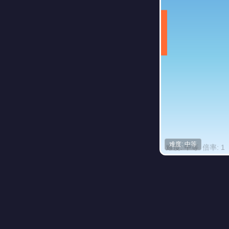
难度: 中等