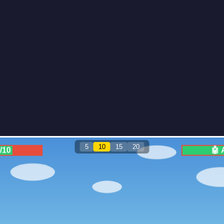
5
10
15
20