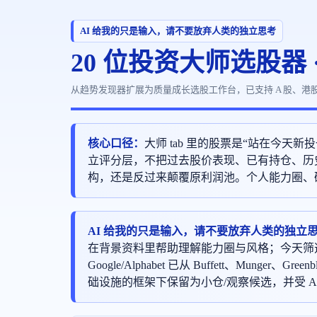
AI 给我的只是输入，请不要放弃人类的独立思考
20 位投资大师选股器 
从趋势发现器扩展为质量成长选股工作台，已支持 A 股、港
核心口径：
大师 tab 里的股票是“站在今
立评分层，不把过去股价表现、已有持仓、历史
构，还是反过来颠覆原利润池。个人能力圈、研
AI 给我的只是输入，请不要放弃人类的独立
在背景资料里帮助理解能力圈与风格；今天筛选
Google/Alphabet 已从 Buffett、Munge
础设施的框架下保留为小仓/观察候选，并受 A