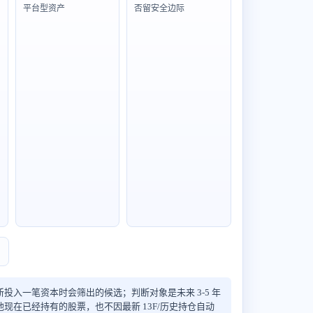
平台型资产
否留安全边际
-
投入一笔资本时会筛出的候选；判断对象是未来 3-5 年
现在已经持有的股票，也不因最新 13F/历史持仓自动