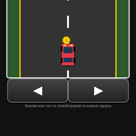
◀
▶
Кнопки или тап по левой/правой половине экрана