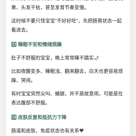
黄、头发干枯，甚至发育节奏变慢。
这时候不要只怪宝宝“不好好吃”，先把肠胃状态一起
看进去。
4️⃣ 睡眠不安和情绪烦躁
肚子不舒服的宝宝，晚上常常睡不踏实🌙
比如夜醒变多、睡眠浅、翻来翻去，白天也更容易烦
躁、哭闹。
有时宝宝突然尖叫、蜷腿，并不是故意闹，可能是在
表达腹部不舒服。
5️⃣ 皮肤反复和抵抗力下降
肠道和皮肤、免疫状态也有关系🧡