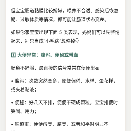
但宝宝肠道黏膜比较娇嫩，喂养不合适、感染后恢复
期、过敏体质等情况，都可能让肠道状态变差。
如果你家宝宝出现下面 5 类表现，妈妈们可以先警惕
起来，别只当成“小毛病”忽略掉👇
1️⃣ 大便异常：腹泻、便秘或带血
肠道不舒服，最直接的信号常常在便便里💩
• 腹泻：次数突然变多，便便偏稀、水样、蛋花样，
或夹着黏液；
• 便秘：好几天不排，便便干硬成颗粒，宝宝排便时
哭闹、用力；
• 味道重：便便酸臭、腐臭，或者和平时明显不一