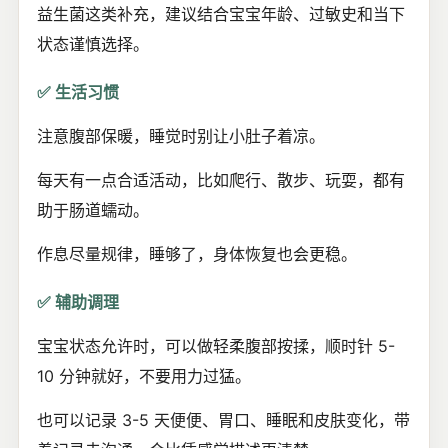
益生菌这类补充，建议结合宝宝年龄、过敏史和当下
状态谨慎选择。
✅ 生活习惯
注意腹部保暖，睡觉时别让小肚子着凉。
每天有一点合适活动，比如爬行、散步、玩耍，都有
助于肠道蠕动。
作息尽量规律，睡够了，身体恢复也会更稳。
✅ 辅助调理
宝宝状态允许时，可以做轻柔腹部按揉，顺时针 5-
10 分钟就好，不要用力过猛。
也可以记录 3-5 天便便、胃口、睡眠和皮肤变化，带