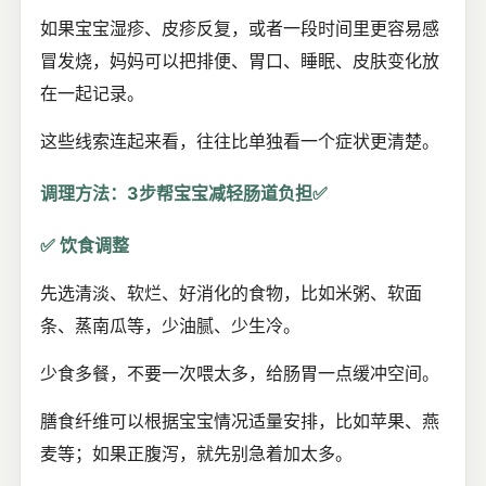
如果宝宝湿疹、皮疹反复，或者一段时间里更容易感
冒发烧，妈妈可以把排便、胃口、睡眠、皮肤变化放
在一起记录。
这些线索连起来看，往往比单独看一个症状更清楚。
调理方法：3步帮宝宝减轻肠道负担✅
✅ 饮食调整
先选清淡、软烂、好消化的食物，比如米粥、软面
条、蒸南瓜等，少油腻、少生冷。
少食多餐，不要一次喂太多，给肠胃一点缓冲空间。
膳食纤维可以根据宝宝情况适量安排，比如苹果、燕
麦等；如果正腹泻，就先别急着加太多。