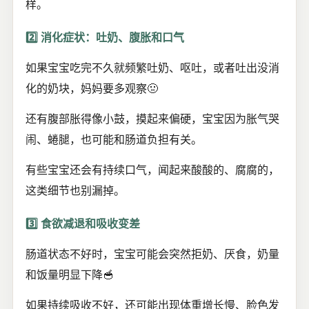
样。
2️⃣ 消化症状：吐奶、腹胀和口气
如果宝宝吃完不久就频繁吐奶、呕吐，或者吐出没消
化的奶块，妈妈要多观察🤢
还有腹部胀得像小鼓，摸起来偏硬，宝宝因为胀气哭
闹、蜷腿，也可能和肠道负担有关。
有些宝宝还会有持续口气，闻起来酸酸的、腐腐的，
这类细节也别漏掉。
3️⃣ 食欲减退和吸收变差
肠道状态不好时，宝宝可能会突然拒奶、厌食，奶量
和饭量明显下降🥣
如果持续吸收不好，还可能出现体重增长慢、脸色发