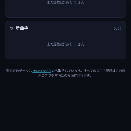
まだ記録がありません
✨ 新曲枠
0
/ 20
まだ記録がありません
楽曲定数データは
chunirec API
から取得しています。すべてのスコア記録はこの端
末のブラウザ内にのみ保存されます。