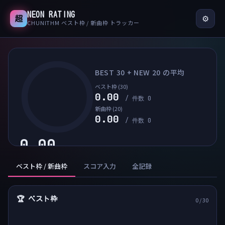
NEON RATING
⚙
超
CHUNITHM ベスト枠 / 新曲枠 トラッカー
BEST 30 + NEW 20 の平均
ベスト枠 (30)
0.00
/ 件数 0
新曲枠 (20)
0.00
/ 件数 0
0.00
RATING
ベスト枠 / 新曲枠
スコア入力
全記録
🏆 ベスト枠
0
/ 30